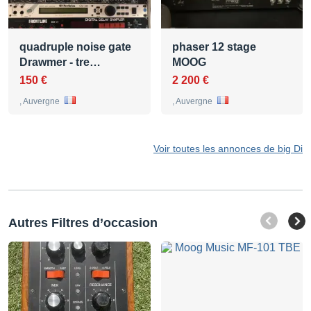
quadruple noise gate
phaser 12 stage
Drawmer - tre…
MOOG
150 €
2 200 €
, Auvergne
, Auvergne
Voir toutes les annonces de big Di
Autres Filtres d’occasion