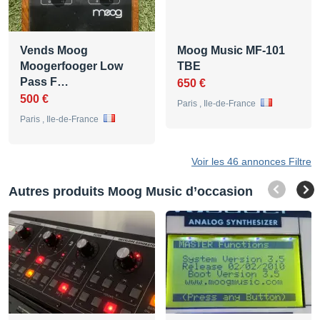
Vends Moog
Moog Music MF-101
Moogerfooger Low
TBE
Pass F…
650 €
500 €
Paris , Ile-de-France
Paris , Ile-de-France
Voir les 46 annonces Filtre
Autres produits Moog Music d’occasion