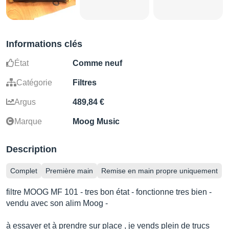
Informations clés
État
Comme neuf
Catégorie
Filtres
Argus
489,84 €
Marque
Moog Music
Description
Complet
Première main
Remise en main propre uniquement
filtre MOOG MF 101 - tres bon état - fonctionne tres bien -
vendu avec son alim Moog -
à essayer et à prendre sur place , je vends plein de trucs