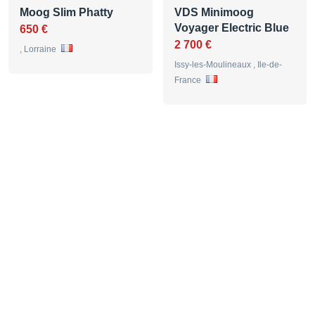
Moog Slim Phatty
VDS Minimoog
Voyager Electric Blue
650 €
2 700 €
, Lorraine
Issy-les-Moulineaux , Ile-de-
France