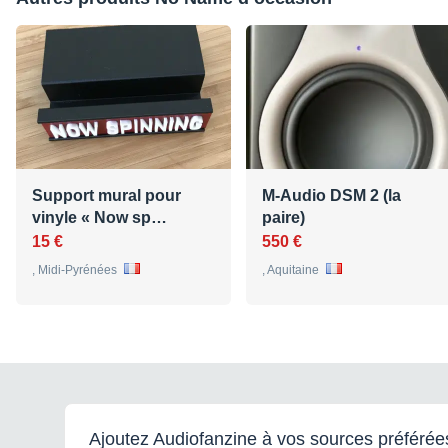
Support mural pour
M-Audio DSM 2 (la
vinyle « Now sp…
paire)
15 €
550 €
, Midi-Pyrénées
, Aquitaine
Ajoutez Audiofanzine à vos sources préférée