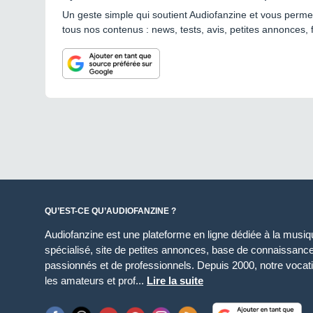
Un geste simple qui soutient Audiofanzine et vous permet
tous nos contenus : news, tests, avis, petites annonces, 
QU’EST-CE QU’AUDIOFANZINE ?
Audiofanzine est une plateforme en ligne dédiée à la musique
spécialisé, site de petites annonces, base de connaissan
passionnés et de professionnels. Depuis 2000, notre vocatio
les amateurs et prof...
Lire la suite