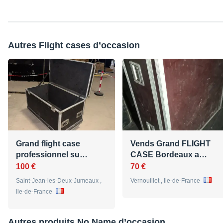
Autres Flight cases d’occasion
Grand flight case
Vends Grand FLIGHT
professionnel su…
CASE Bordeaux a…
100 €
70 €
Saint-Jean-les-Deux-Jumeaux ,
Vernouillet , Ile-de-France
Ile-de-France
Autres produits No Name d’occasion