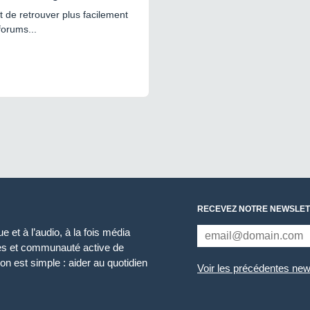
 de retrouver plus facilement
forums...
RECEVEZ NOTRE NEWSLET
 et à l’audio, à la fois média
ces et communauté active de
n est simple : aider au quotidien
Voir les précédentes new