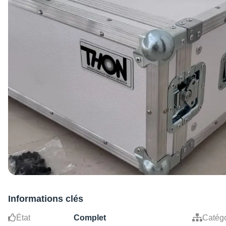
Informations clés
État
Complet
Catégo