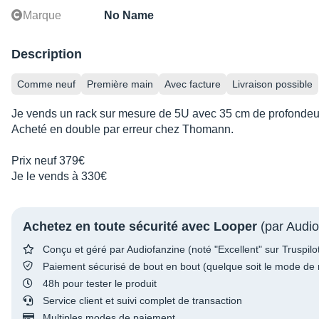
Marque
No Name
Description
Comme neuf
Première main
Avec facture
Livraison possible
Je vends un rack sur mesure de 5U avec 35 cm de profondeu
Acheté en double par erreur chez Thomann.
Prix neuf 379€
Je le vends à 330€
Achetez en toute sécurité avec Looper
(par Audio
Conçu et géré par Audiofanzine (noté "Excellent" sur Truspilo
Paiement sécurisé de bout en bout (quelque soit le mode de 
48h pour tester le produit
Service client et suivi complet de transaction
Multiples modes de paiement