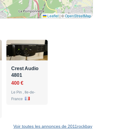
Leaflet
|
©
OpenStreetMap
Crest Audio
4801
400 €
Le Pin , Ile-de-
France
Voir toutes les annonces de 2011rockbay