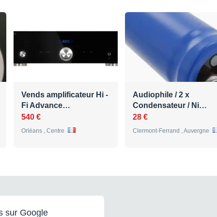
Vends amplificateur Hi -
Audiophile / 2 x
Fi Advance…
Condensateur / Ni…
540 €
28 €
Orléans , Centre
Clermont-Ferrand , Auvergne
s sur Google