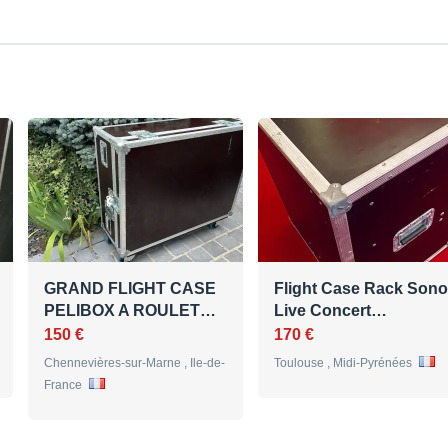
GRAND FLIGHT CASE
Flight Case Rack Sono
PELIBOX A ROULET…
Live Concert…
150 €
170 €
Chennevières-sur-Marne , Ile-de-
Toulouse , Midi-Pyrénées
France