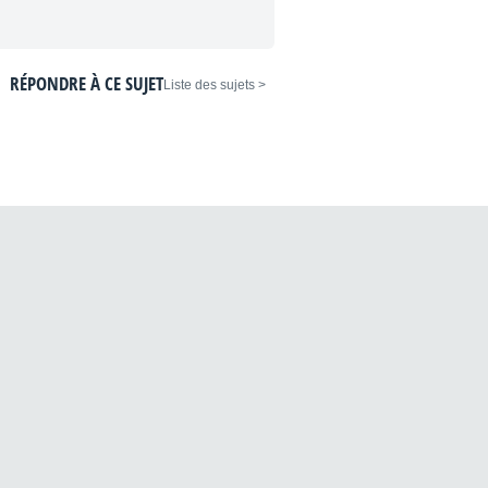
RÉPONDRE À CE SUJET
< Liste des sujets