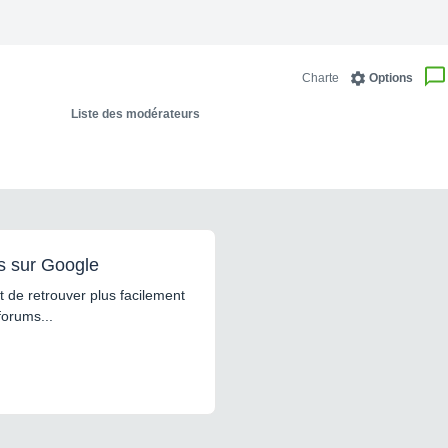
Charte
Options
Liste des modérateurs
s sur Google
 de retrouver plus facilement
forums...