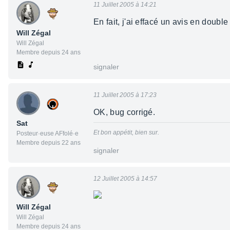
11 Juillet 2005 à 14:21
En fait, j'ai effacé un avis en double
Will Zégal
Will Zégal
Membre depuis 24 ans
signaler
11 Juillet 2005 à 17:23
OK, bug corrigé.
Sat
Et bon appétit, bien sur.
Posteur·euse AFfolé·e
Membre depuis 22 ans
signaler
12 Juillet 2005 à 14:57
Will Zégal
Will Zégal
Membre depuis 24 ans