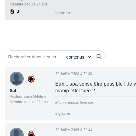
Membre depuis 24 ans
signaler
11 Juillet 2005 à 11:39
Euh... spa sensé être possible ! Je 
Sat
manip effectuée ?
Posteur·euse AFfolé·e
Membre depuis 22 ans
Et bon appétit, bien sur.
signaler
11 Juillet 2005 à 11:44