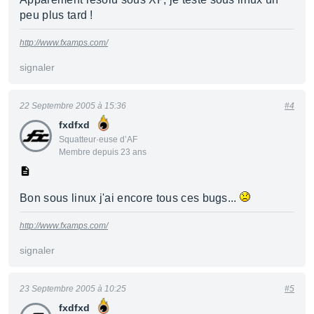
peu plus tard !
http://www.fxamps.com/
signaler
22 Septembre 2005 à 15:36
#4
fxdfxd
Squatteur·euse d’AF
Membre depuis 23 ans
Bon sous linux j'ai encore tous ces bugs...
http://www.fxamps.com/
signaler
23 Septembre 2005 à 10:25
#5
fxdfxd