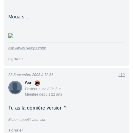
Mouais ...
http://www.fxamps.com/
signaler
23 Septembre 2005 à 12:56
#10
Sat
Posteur·euse AFfolé·e
Membre depuis 22 ans
Tu as la dernière version ?
Et bon appétit, bien sur.
signaler