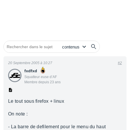
20 Septembre 2005 à 10:27
#2
fxdfxd
Squatteur·euse d’AF
Membre depuis 23 ans
Le tout sous firefox + linux
On note :
- La barre de defilement pour le menu du haut