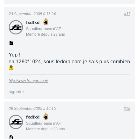
23 Septembre 2005 à 16:24
#11
fxdfxd
Squatteur·euse d’AF
Membre depuis 23 ans
Yep !
en 1280*1024, sous fedora core je sais plus combien
http://www.fxamps.com/
signaler
26 Septembre 2005 à 16:15
#12
fxdfxd
Squatteur·euse d’AF
Membre depuis 23 ans