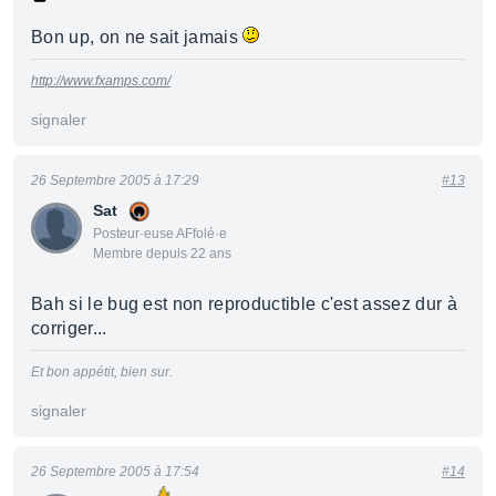
Bon up, on ne sait jamais
http://www.fxamps.com/
signaler
26 Septembre 2005 à 17:29
#13
Sat
Posteur·euse AFfolé·e
Membre depuis 22 ans
Bah si le bug est non reproductible c'est assez dur à
corriger...
Et bon appétit, bien sur.
signaler
26 Septembre 2005 à 17:54
#14