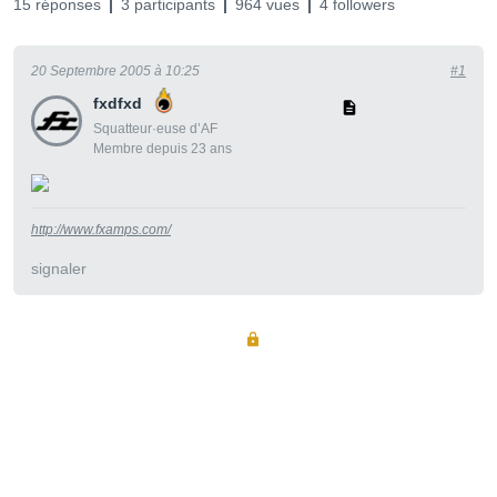
15 réponses
3 participants
964 vues
4 followers
20 Septembre 2005 à 10:25
#1
fxdfxd
Squatteur·euse d’AF
Membre depuis 23 ans
http://www.fxamps.com/
signaler