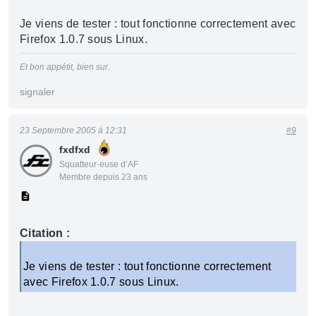
Je viens de tester : tout fonctionne correctement avec
Firefox 1.0.7 sous Linux.
Et bon appétit, bien sur.
signaler
23 Septembre 2005 à 12:31
#9
fxdfxd
Squatteur·euse d’AF
Membre depuis 23 ans
Citation :
Je viens de tester : tout fonctionne correctement
avec Firefox 1.0.7 sous Linux.