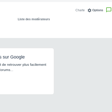
Charte
Options
Liste des modérateurs
s sur Google
 de retrouver plus facilement
forums...