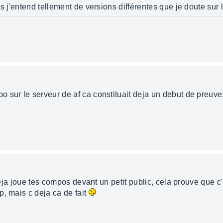
s j'entend tellement de versions différentes que je doute sur 
o sur le serveur de af ca constituait deja un debut de preu
deja joue tes compos devant un petit public, cela prouve que c'e
p, mais c deja ca de fait