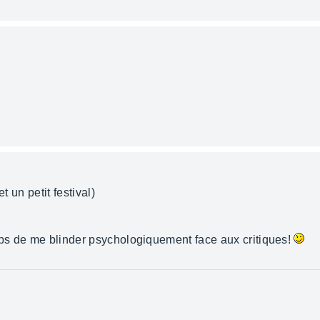
t un petit festival)
emps de me blinder psychologiquement face aux critiques!