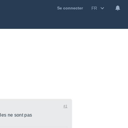
FR
Se connecter
#1
lles ne sont pas