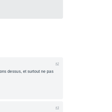
#2
ons dessus, et surtout ne pas
#3