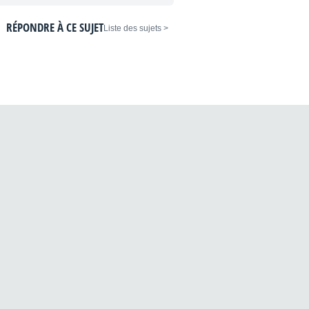
RÉPONDRE À CE SUJET
< Liste des sujets