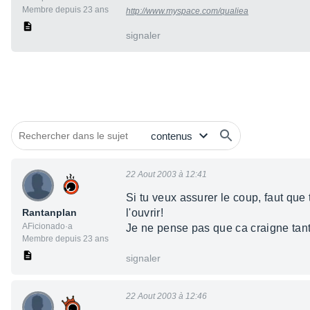
Membre depuis 23 ans
http://www.myspace.com/qualiea
signaler
22 Aout 2003 à 12:41
Si tu veux assurer le coup, faut qu
Rantanplan
l'ouvrir!
AFicionado·a
Je ne pense pas que ca craigne tant
Membre depuis 23 ans
signaler
22 Aout 2003 à 12:46