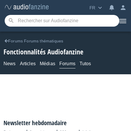
FR
Forums Forums thématiques
Fonctionnalités Audiofanzine
News
Articles
Médias
Forums
Tutos
Newsletter hebdomadaire