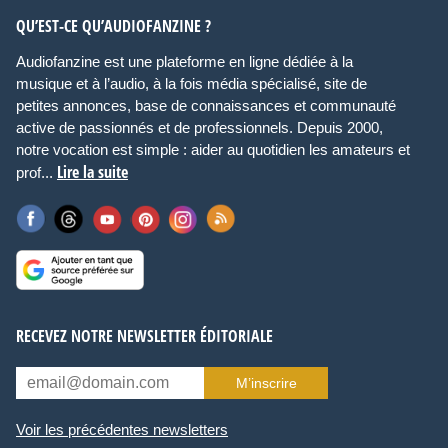
QU’EST-CE QU’AUDIOFANZINE ?
Audiofanzine est une plateforme en ligne dédiée à la
musique et à l’audio, à la fois média spécialisé, site de
petites annonces, base de connaissances et communauté
active de passionnés et de professionnels. Depuis 2000,
notre vocation est simple : aider au quotidien les amateurs et
Lire la suite
prof...
RECEVEZ NOTRE NEWSLETTER ÉDITORIALE
M’inscrire
Voir les précédentes newsletters