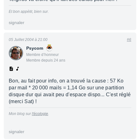
Et bon appétit, bien sur.
signaler
05 Juillet 2004 à 21:00
#6
Psycom
Membre d’honneur
Membre depuis 24 ans
Bon, au fait pour info, on a trouvé la cause : 57 Ko
par mail * 20 000 mails = 1,14 Go sur une partition
disque dur qui avait peu d'espace dispo... C'est réglé
(merci Sat) !
Mon blog sur
l'écologie
.
signaler