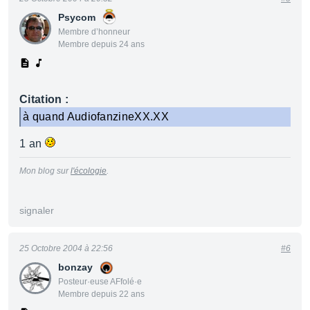
Psycom
Membre d’honneur
Membre depuis 24 ans
Citation :
à quand AudiofanzineXX.XX
1 an
Mon blog sur
l'écologie
.
signaler
25 Octobre 2004 à 22:56
#6
bonzay
Posteur·euse AFfolé·e
Membre depuis 22 ans