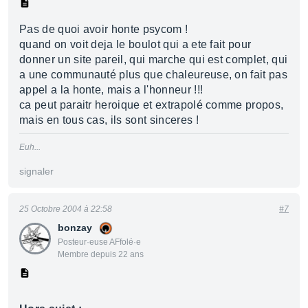
Pas de quoi avoir honte psycom !
quand on voit deja le boulot qui a ete fait pour
donner un site pareil, qui marche qui est complet, qui
a une communauté plus que chaleureuse, on fait pas
appel a la honte, mais a l'honneur !!!
ca peut paraitr heroique et extrapolé comme propos,
mais en tous cas, ils sont sinceres !
Euh...
signaler
25 Octobre 2004 à 22:58
#7
bonzay
Posteur·euse AFfolé·e
Membre depuis 22 ans