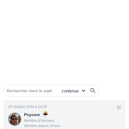
25 Octobre 2004 à 14:10
#2
Psycom
Membre d’honneur
Membre depuis 24 ans