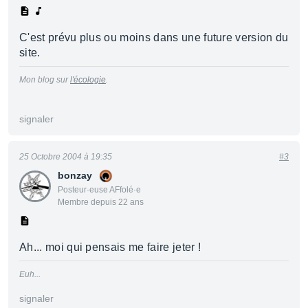
C'est prévu plus ou moins dans une future version du
site.
Mon blog sur
l'écologie
.
signaler
25 Octobre 2004 à 19:35
#3
bonzay
Posteur·euse AFfolé·e
Membre depuis 22 ans
Ah... moi qui pensais me faire jeter !
Euh...
signaler