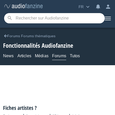
FR
Forums Forums thématiques
Fonctionnalités Audiofanzine
News
Articles
Médias
Forums
Tutos
Fiches artistes ?