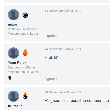
14 Décembre 2004 à 23:20
+1
miam
Posteur·euse AFfiné·e
Membre depuis 21 ans
signaler
14 Décembre 2004 à 23:31
Plus un
Yann Polar
Drogué·e à l’AFéine
Membre depuis 23 ans
signaler
14 Décembre 2004 à 23:34
+1 (mais c'est possible comment ça 
fruitcake