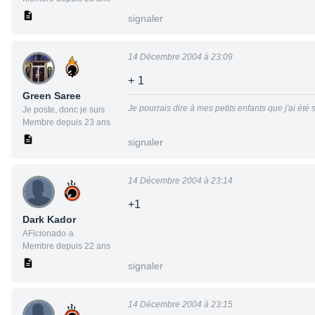
signaler
14 Décembre 2004 à 23:09
+ 1
Green Saree
Je pourrais dire à mes petits enfants que j'ai été
Je poste, donc je suis
Membre depuis 23 ans
signaler
14 Décembre 2004 à 23:14
+1
Dark Kador
AFicionado·a
Membre depuis 22 ans
signaler
14 Décembre 2004 à 23:15