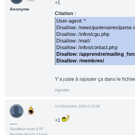
+1
Anonyme
Citation :
User-agent: *
Disallow: /news/partenaires/parse.i
Disallow: /infos/cgu.php
Disallow: /mail/
Disallow: /infos/contact.php
Disallow: /apprendre/mailing_for
Disallow: /membres/
Y'a juste à rajouter ça dans le fichie
signaler
14 Décembre 2004 à 23:04
+1
......
Squatteur·euse d’AF
Membre depuis 23 ans