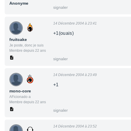
Anonyme
signaler
14 Décembre 2004 à 23:41
+1(ouais)
fruitcake
Je poste, donc je suis
Membre depuis 22 ans
signaler
14 Décembre 2004 à 23:49
+1
mono-core
AFicionado·a
Membre depuis 22 ans
signaler
14 Décembre 2004 à 23:52