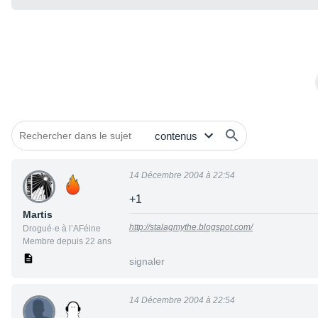
14 Décembre 2004 à 22:54
+1
Martis
http://stalagmythe.blogspot.com/
Drogué·e à l’AFéine
Membre depuis 22 ans
signaler
14 Décembre 2004 à 22:54