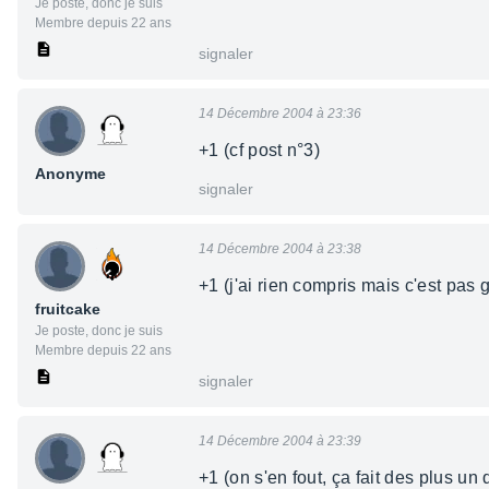
Je poste, donc je suis
Membre depuis 22 ans
signaler
14 Décembre 2004 à 23:36
+1 (cf post n°3)
Anonyme
signaler
14 Décembre 2004 à 23:38
+1 (j'ai rien compris mais c'est pas
fruitcake
Je poste, donc je suis
Membre depuis 22 ans
signaler
14 Décembre 2004 à 23:39
+1 (on s'en fout, ça fait des plus 