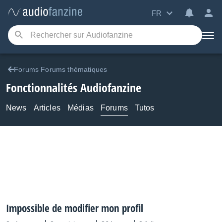
FR
Forums Forums thématiques
Fonctionnalités Audiofanzine
News
Articles
Médias
Forums
Tutos
Impossible de modifier mon profil