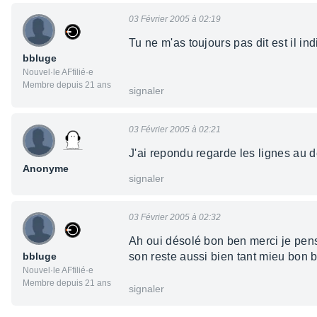
03 Février 2005 à 02:19
Tu ne m'as toujours pas dit est il i
bbluge
Nouvel·le AFfilié·e
Membre depuis 21 ans
signaler
03 Février 2005 à 02:21
J'ai repondu regarde les lignes au d
Anonyme
signaler
03 Février 2005 à 02:32
Ah oui désolé bon ben merci je pense
bbluge
son reste aussi bien tant mieu bon
Nouvel·le AFfilié·e
Membre depuis 21 ans
signaler