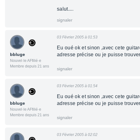
salut....
signaler
03 Février 2005 à 01:53
Eu oué ok et sinon ,avec cete guitare
bbluge
adresse précise ou je puisse trouver 
Nouvel·le AFfilié·e
Membre depuis 21 ans
signaler
03 Février 2005 à 01:54
Eu oué ok et sinon ,avec cete guitare
bbluge
adresse précise ou je puisse trouver 
Nouvel·le AFfilié·e
Membre depuis 21 ans
signaler
03 Février 2005 à 02:02