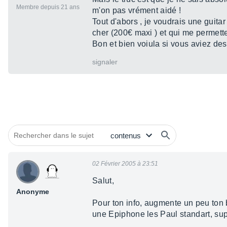
Membre depuis 21 ans
m'on pas vrément aidé !
Tout d'abors , je voudrais une guitar 
cher (200€ maxi ) et qui me permette
Bon et bien voiula si vous aviez des
signaler
02 Février 2005 à 23:51
Salut,
Anonyme
Pour ton info, augmente un peu ton 
une Epiphone les Paul standart, sup