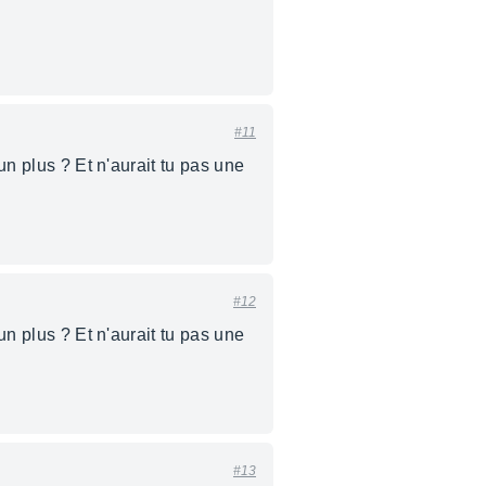
#11
un plus ? Et n'aurait tu pas une
#12
un plus ? Et n'aurait tu pas une
#13