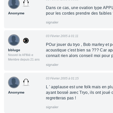
Dans ce cas, une ovation type APPL
Anonyme
pour les cordes prendre des faibles t
signaler
03 Février 2005 à 01:11
POur jouer du tryo , Bob marley et 
bbluge
acoustique c'est bien sa ??? Car ap
Nouvel·le AFfilié·e
connait rien alors conseil moi pour po
Membre depuis 21 ans
signaler
03 Février 2005 à 01:15
L ' applause est une folk mais en pl
Anonyme
ayant bossé avec Tryo, ils ont joué 
regretteras pas !
signaler