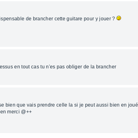
ndispensable de brancher cette guitare pour y jouer ?
essus en tout cas tu n'es pas obliger de la brancher
 bien que vais prendre celle la si je peut aussi bien en jou
 ben merci @++