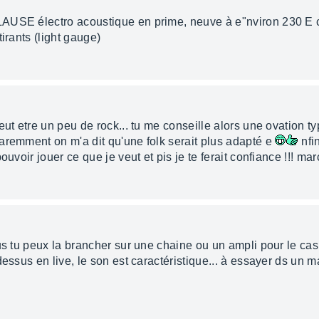
AUSE électro acoustique en prime, neuve à e"nviron 230 E c'
irants (light gauge)
peut etre un peu de rock... tu me conseille alors une ovation
aremment on m'a dit qu'une folk serait plus adapté e
nfin
uvoir jouer ce que je veut et pis je te ferait confiance !!! mar
us tu peux la brancher sur une chaine ou un ampli pour le cas 
dessus en live, le son est caractéristique... à essayer ds un m