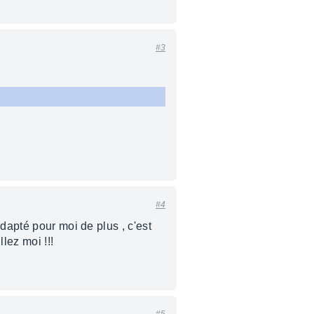
#3
#4
dapté pour moi de plus , c'est
lez moi !!!