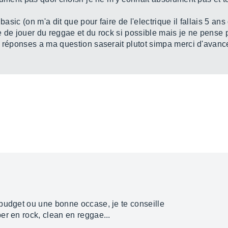
basic (on m'a dit que pour faire de l'electrique il fallais 5 an
 de jouer du reggae et du rock si possible mais je ne pense p
 réponses a ma question saserait plutot simpa merci d'avance
budget ou une bonne occase, je te conseille
er en rock, clean en reggae...