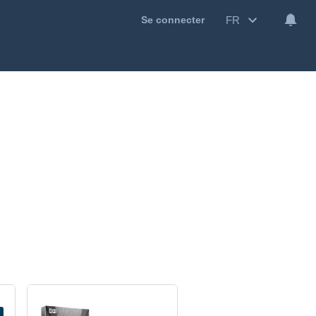
FR
Se connecter