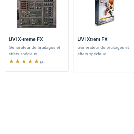
UVI X-treme FX
UVI Xtrem FX
Générateur de bruitages et
Générateur de bruitages et
effets spéciaux
effets spéciaux
(4)