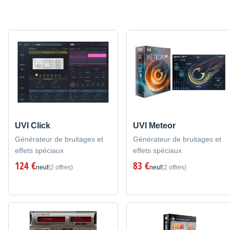
UVI Click
UVI Meteor
Générateur de bruitages et
Générateur de bruitages et
effets spéciaux
effets spéciaux
124 €
83 €
neuf
(2 offres)
neuf
(2 offres)