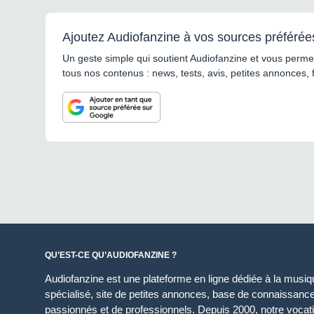
Ajoutez Audiofanzine à vos sources préférée
Un geste simple qui soutient Audiofanzine et vous permet
tous nos contenus : news, tests, avis, petites annonces, 
QU’EST-CE QU’AUDIOFANZINE ?
Audiofanzine est une plateforme en ligne dédiée à la musique
spécialisé, site de petites annonces, base de connaissan
passionnés et de professionnels. Depuis 2000, notre vocatio