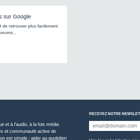
s sur Google
 de retrouver plus facilement
forums...
RECEVEZ NOTRE NEWSLET
 et à l’audio, à la fois média
ces et communauté active de
n est simple : aider au quotidien