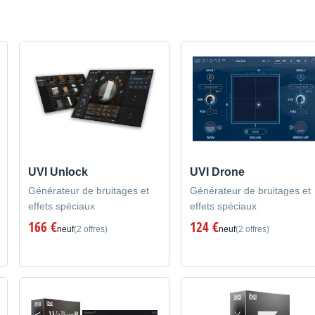
UVI Unlock
UVI Drone
Générateur de bruitages et
Générateur de bruitages et
effets spéciaux
effets spéciaux
166 €
124 €
neuf
(2 offres)
neuf
(2 offres)