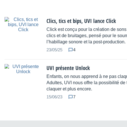
Clics, tics et bips, UVI lance Click
Click est conçu pour la création de son
clics et de bruitages, pensé pour le sou
l’habillage sonore et la post-production.
23/05/25
4
UVI présente Unlock
Enfants, on nous apprend à ne pas claqu
Adultes, UVI nous offre la possibilité de 
claquer et plus encore.
15/06/23
7