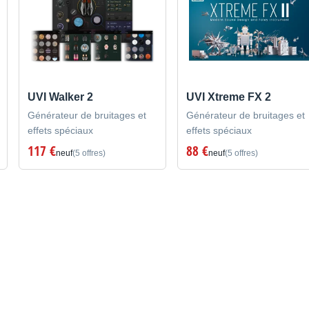
UVI Walker 2
UVI Xtreme FX 2
Générateur de bruitages et
Générateur de bruitages et
effets spéciaux
effets spéciaux
117 €
88 €
neuf
(5 offres)
neuf
(5 offres)