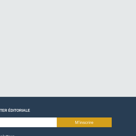
TER ÉDITORIALE
M’inscrire