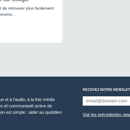
 de retrouver plus facilement
forums...
RECEVEZ NOTRE NEWSLET
 et à l’audio, à la fois média
ces et communauté active de
n est simple : aider au quotidien
Voir les précédentes new