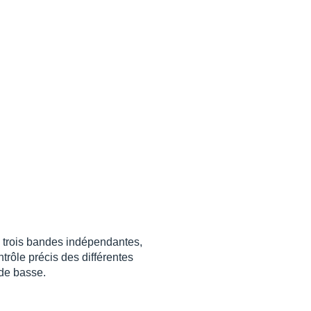
à trois bandes indépendantes,
rôle précis des différentes
de basse.