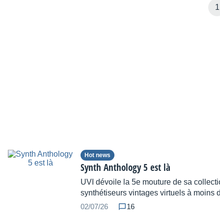
1
Hot news
Synth Anthology 5 est là
UVI dévoile la 5e mouture de sa collect
synthétiseurs vintages virtuels à moins 
02/07/26
16