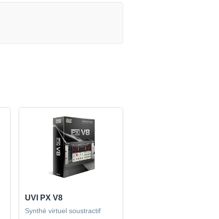
UVI PX V8
Synthé virtuel soustractif