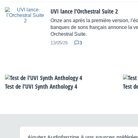
UVI lance l’Orchestral Suite 2
Onze ans après la première version, l’éd
banques de sons français annonce la ve
Orchestral Suite.
13/05/26
3
Test de l’UVI Synth Anthology 4
Test d
Ajoutez Audiofanzine à vos sources préférée