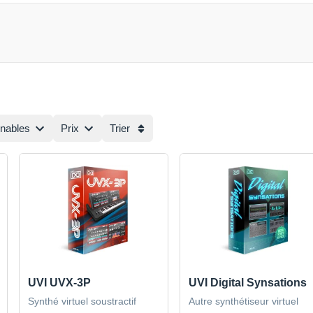
rnables
Prix
Trier
UVI UVX-3P
UVI Digital Synsations
Synthé virtuel soustractif
Autre synthétiseur virtuel