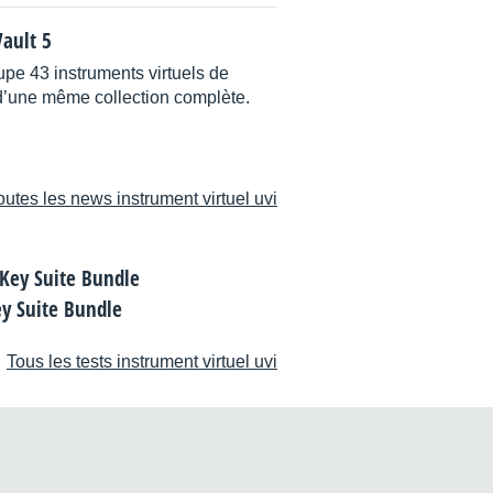
Vault 5
oupe 43 instruments virtuels de
d’une même collection complète.
outes les news instrument virtuel uvi
ey Suite Bundle
Tous les tests instrument virtuel uvi