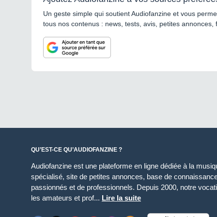
Un geste simple qui soutient Audiofanzine et vous permet
tous nos contenus : news, tests, avis, petites annonces, 
QU’EST-CE QU’AUDIOFANZINE ?
Audiofanzine est une plateforme en ligne dédiée à la musique
spécialisé, site de petites annonces, base de connaissan
passionnés et de professionnels. Depuis 2000, notre vocatio
les amateurs et prof...
Lire la suite