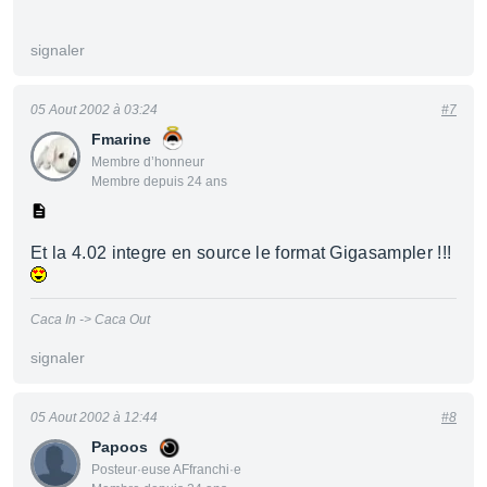
signaler
05 Aout 2002 à 03:24
#7
Fmarine
Membre d’honneur
Membre depuis 24 ans
Et la 4.02 integre en source le format Gigasampler !!!
Caca In -> Caca Out
signaler
05 Aout 2002 à 12:44
#8
Papoos
Posteur·euse AFfranchi·e