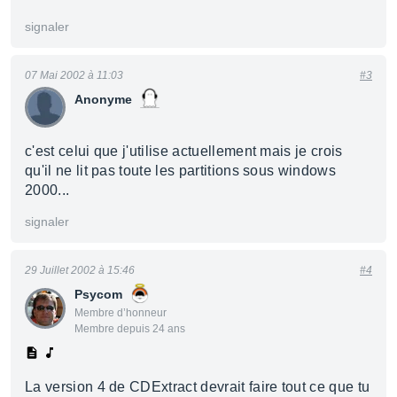
signaler
07 Mai 2002 à 11:03
#3
Anonyme
c'est celui que j'utilise actuellement mais je crois
qu'il ne lit pas toute les partitions sous windows
2000...
signaler
29 Juillet 2002 à 15:46
#4
Psycom
Membre d’honneur
Membre depuis 24 ans
La version 4 de CDExtract devrait faire tout ce que tu