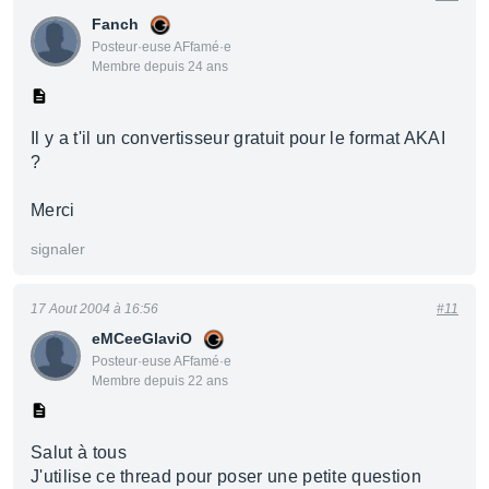
Fanch
Posteur·euse AFfamé·e
Membre depuis 24 ans
Il y a t'il un convertisseur gratuit pour le format AKAI
?
Merci
signaler
17 Aout 2004 à 16:56
#11
eMCeeGlaviO
Posteur·euse AFfamé·e
Membre depuis 22 ans
Salut à tous
J'utilise ce thread pour poser une petite question