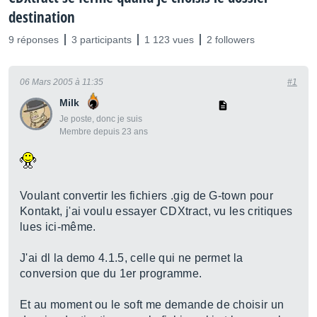
destination
9 réponses
3 participants
1 123 vues
2 followers
06 Mars 2005 à 11:35
#1
Milk
Je poste, donc je suis
Membre depuis 23 ans
Voulant convertir les fichiers .gig de G-town pour
Kontakt, j'ai voulu essayer CDXtract, vu les critiques
lues ici-même.
J'ai dl la demo 4.1.5, celle qui ne permet la
conversion que du 1er programme.
Et au moment ou le soft me demande de choisir un