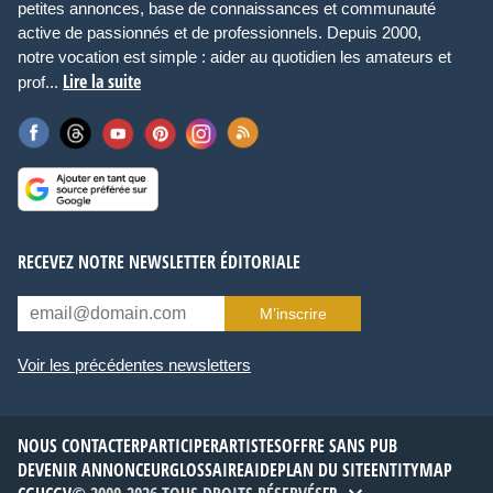
petites annonces, base de connaissances et communauté
active de passionnés et de professionnels. Depuis 2000,
notre vocation est simple : aider au quotidien les amateurs et
Lire la suite
prof...
RECEVEZ NOTRE NEWSLETTER ÉDITORIALE
M’inscrire
Voir les précédentes newsletters
NOUS CONTACTER
PARTICIPER
ARTISTES
OFFRE SANS PUB
DEVENIR ANNONCEUR
GLOSSAIRE
AIDE
PLAN DU SITE
ENTITYMAP