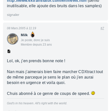
http://www.extranslator.com/en/news.htm
(démo
inutilisable, elle ajoute des bruits dans les samples)
signaler
08 Mars 2005 à 11:19
#7
Milk
Je poste, donc je suis
Membre depuis 23 ans
Lol, ok, j'en prends bonne note !
Nan mais j'aimerais bien faire marcher CDXtract tout
de même parceque je sens le plan où j'en aurai
besoin en urgence et voila quoi.
Chuis abonné à ce genre de coups de speed.
God's in his heaven. All's right with the world.