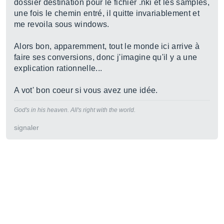
dossier destination pour le fichier .nki et les samples,
une fois le chemin entré, il quitte invariablement et
me revoila sous windows.
Alors bon, apparemment, tout le monde ici arrive à
faire ses conversions, donc j'imagine qu'il y a une
explication rationnelle...
A vot' bon coeur si vous avez une idée.
God's in his heaven. All's right with the world.
signaler