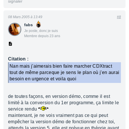
signaler
08 Mars 2005 à 13:49
#8
fabs
Je poste, donc je suis
Membre depuis 23 ans
Citation :
Nan mais j'aimerais bien faire marcher CDXtract
tout de même parceque je sens le plan où j'en aurai
besoin en urgence et voila quoi
de toutes façons, en version démo, comme il est
limité à la conversion du 1er programme, ça limite le
service rendu
maintenant, je ne vois vraiment pas ce qui peut
empêcher la version démo de fonctionner chez toi,
attends la version 5, elle est prévue en théorie avant