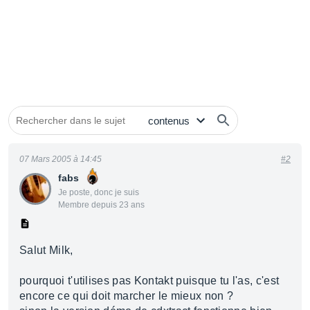
07 Mars 2005 à 14:45
#2
fabs
Je poste, donc je suis
Membre depuis 23 ans
Salut Milk,
pourquoi t'utilises pas Kontakt puisque tu l'as, c'est
encore ce qui doit marcher le mieux non ?