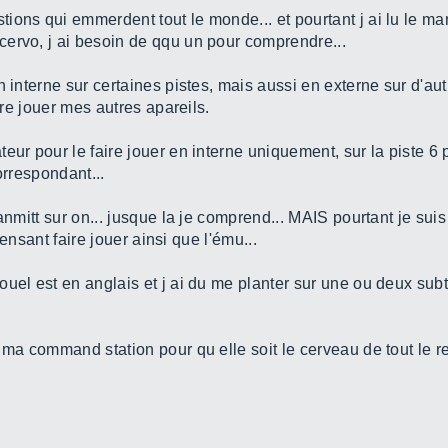
ons qui emmerdent tout le monde... et pourtant j ai lu le man
ervo, j ai besoin de qqu un pour comprendre...
 interne sur certaines pistes, mais aussi en externe sur d'autr
ire jouer mes autres apareils.
eur pour le faire jouer en interne uniquement, sur la piste 6 
orrespondant...
anmitt sur on... jusque la je comprend... MAIS pourtant je sui
 pensant faire jouer ainsi que l'ému...
uel est en anglais et j ai du me planter sur une ou deux subt
ma command station pour qu elle soit le cerveau de tout le res