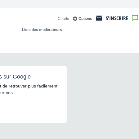
S'INSCRIRE
Charte
Options
Liste des modérateurs
s sur Google
 de retrouver plus facilement
forums...