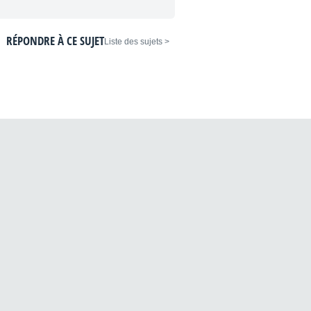
RÉPONDRE À CE SUJET
< Liste des sujets