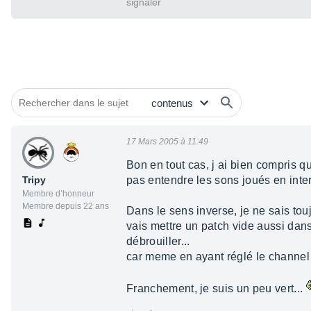
signaler
17 Mars 2005 à 11:49
Bon en tout cas, j ai bien compris qu
Tripy
pas entendre les sons joués en inte
Membre d’honneur
Membre depuis 22 ans
Dans le sens inverse, je ne sais tou
vais mettre un patch vide aussi dans
débrouiller...
car meme en ayant réglé le channel s
Franchement, je suis un peu vert...