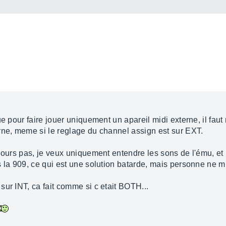
e pour faire jouer uniquement un apareil midi externe, il faut
rne, meme si le reglage du channel assign est sur EXT.
jours pas, je veux uniquement entendre les sons de l'ému, et
 la 909, ce qui est une solution batarde, mais personne ne m 
ur INT, ca fait comme si c etait BOTH...