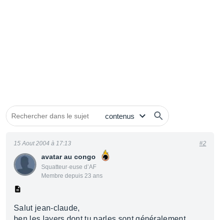
15 Aout 2004 à 17:13
#2
avatar au congo
Squatteur·euse d’AF
Membre depuis 23 ans
Salut jean-claude,
ben les layers dont tu parles sont généralement