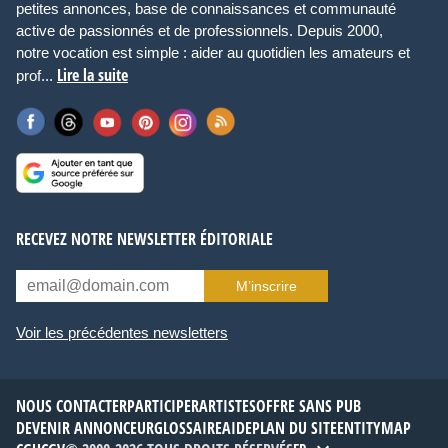
petites annonces, base de connaissances et communauté
active de passionnés et de professionnels. Depuis 2000,
notre vocation est simple : aider au quotidien les amateurs et
Lire la suite
prof...
RECEVEZ NOTRE NEWSLETTER ÉDITORIALE
M’inscrire
Voir les précédentes newsletters
NOUS CONTACTER
PARTICIPER
ARTISTES
OFFRE SANS PUB
DEVENIR ANNONCEUR
GLOSSAIRE
AIDE
PLAN DU SITE
ENTITYMAP