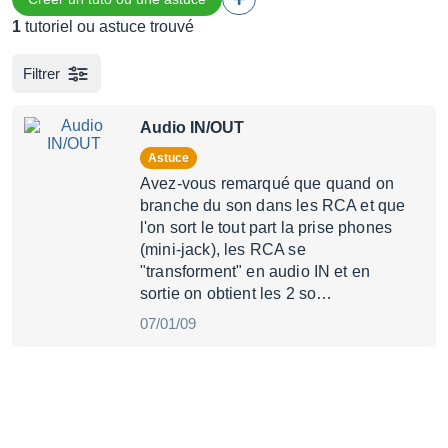
1
tutoriel ou astuce trouvé
Filtrer
Audio IN/OUT
Astuce
Avez-vous remarqué que quand on
branche du son dans les RCA et que
l'on sort le tout part la prise phones
(mini-jack), les RCA se
"transforment" en audio IN et en
sortie on obtient les 2 so…
07/01/09