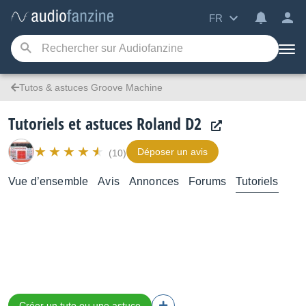
FR
Tutos & astuces Groove Machine
Tutoriels et astuces Roland D2
Déposer un avis
(10)
Vue d’ensemble
Avis
Annonces
Forums
Tutoriels
Créer un tuto ou une astuce