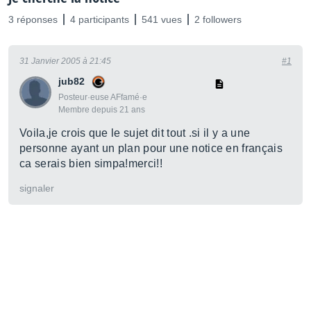
3 réponses
4 participants
541 vues
2 followers
31 Janvier 2005 à 21:45
#1
jub82
Posteur·euse AFfamé·e
Membre depuis 21 ans
Voila,je crois que le sujet dit tout .si il y a une
personne ayant un plan pour une notice en français
ca serais bien simpa!merci!!
signaler