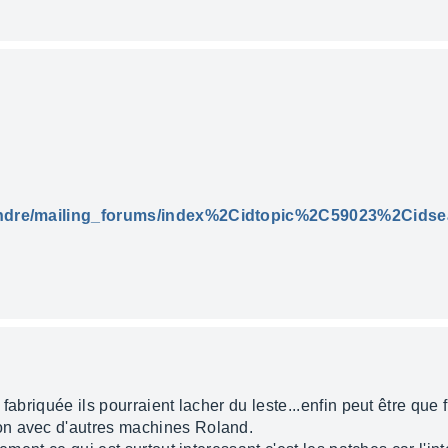
prendre/mailing_forums/index%2Cidtopic%2C59023%2Cids
fabriquée ils pourraient lacher du leste...enfin peut être que
on avec d'autres machines Roland.