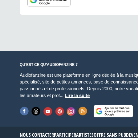
QU’EST-CE QU’AUDIOFANZINE ?
Audiofanzine est une plateforme en ligne dédiée à la musique
spécialisé, site de petites annonces, base de connaissan
passionnés et de professionnels. Depuis 2000, notre vocatio
les amateurs et prof...
Lire la suite
NOUS CONTACTER
PARTICIPER
ARTISTES
OFFRE SANS PUB
DEVE