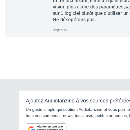
En réfléchissant je me dit qu'effecti
vision plus claire des paramètres,s
sur 1 logiciel plutôt que d'utiliser u
Ne désepérons pas....
signaler
Ajoutez Audiofanzine à vos sources préférée
Un geste simple qui soutient Audiofanzine et vous permet
tous nos contenus : news, tests, avis, petites annonces, 