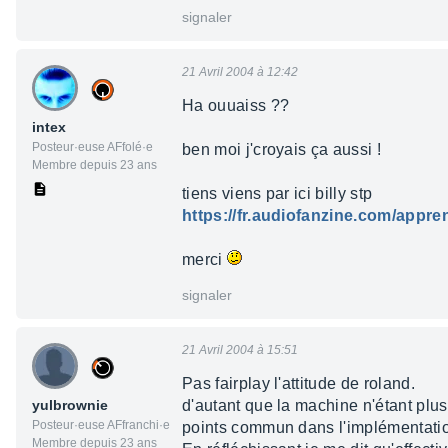
signaler
21 Avril 2004 à 12:42
Ha ouuaiss ??
intex
Posteur·euse AFfolé·e
ben moi j'croyais ça aussi !
Membre depuis 23 ans
tiens viens par ici billy stp
https://fr.audiofanzine.com/ap
merci
signaler
21 Avril 2004 à 15:51
Pas fairplay l'attitude de roland.
yulbrownie
d'autant que la machine n'étant plus 
Posteur·euse AFfranchi·e
points commun dans l'implémentati
Membre depuis 23 ans