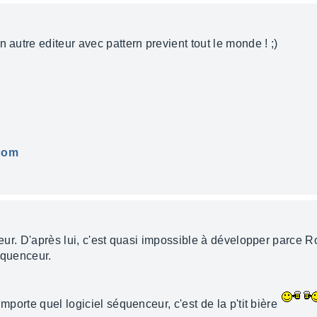
 autre editeur avec pattern previent tout le monde ! ;)
.com
iteur. D'après lui, c'est quasi impossible à développer parce 
équenceur.
importe quel logiciel séquenceur, c'est de la p'tit bière