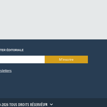
TER ÉDITORIALE
M’inscrire
sletters
-2026 TOUS DROITS RÉSERVÉS
FR