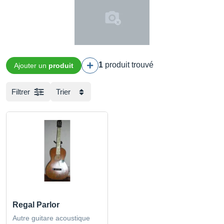
1
produit trouvé
Ajouter un
produit
Filtrer
Trier
Regal Parlor
Autre guitare acoustique