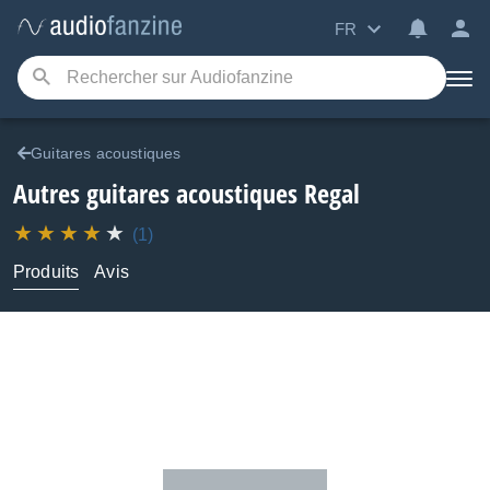
FR
Guitares acoustiques
Autres guitares acoustiques
Regal
(1)
Produits
Avis