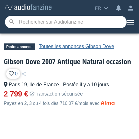
FR
Toutes les annonces Gibson Dove
Petite annonce
Gibson Dove 2007 Antique Natural occasion
0
Paris 19, Ile-de-France
-
Postée il y a 10 jours
2 799 €
Transaction sécurisée
Payez en 2, 3 ou 4 fois dès 716,97 €/mois avec