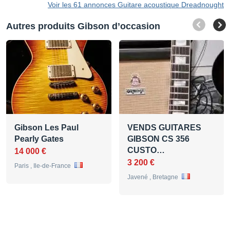
Voir les 61 annonces Guitare acoustique Dreadnought
Autres produits Gibson d’occasion
Gibson Les Paul
VENDS GUITARES
Pearly Gates
GIBSON CS 356
CUSTO…
14 000 €
3 200 €
Paris , Ile-de-France
Javené , Bretagne