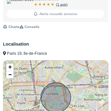
(1 avis)
Alerte nouvelle annonce
Charte
Conseils
Localisation
Paris 19, Ile-de-France
+
−