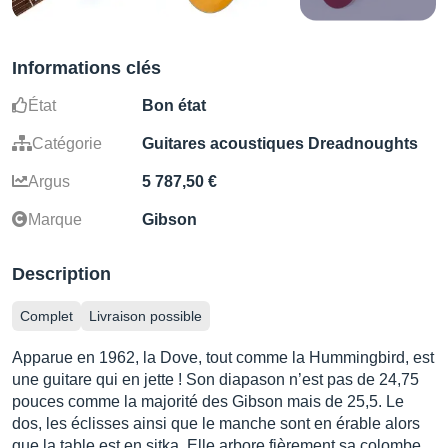
Informations clés
État
Bon état
Catégorie
Guitares acoustiques Dreadnoughts
Argus
5 787,50 €
Marque
Gibson
Description
Complet
Livraison possible
Apparue en 1962, la Dove, tout comme la Hummingbird, est
une guitare qui en jette ! Son diapason n’est pas de 24,75
pouces comme la majorité des Gibson mais de 25,5. Le
dos, les éclisses ainsi que le manche sont en érable alors
que la table est en sitka. Elle arbore fièrement sa colombe