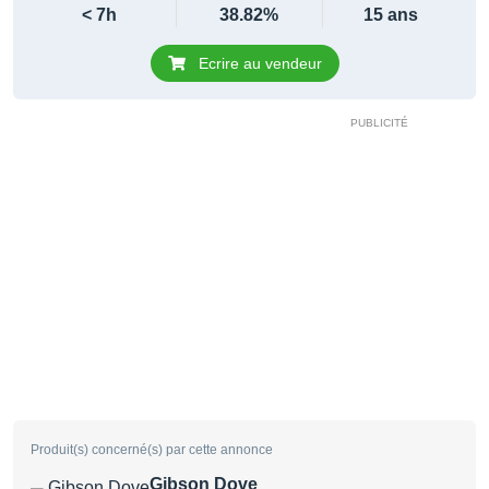
< 7h
38.82%
15 ans
Ecrire au vendeur
Produit(s) concerné(s) par cette annonce
Gibson Dove