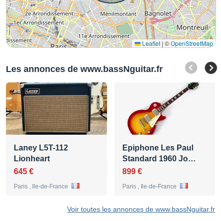
Leaflet
|
©
OpenStreetMap
Les annonces de www.bassNguitar.fr
Laney L5T-112
Epiphone Les Paul
Lionheart
Standard 1960 Jo…
645 €
899 €
Paris , Ile-de-France
Paris , Ile-de-France
Voir toutes les annonces de www.bassNguitar.fr