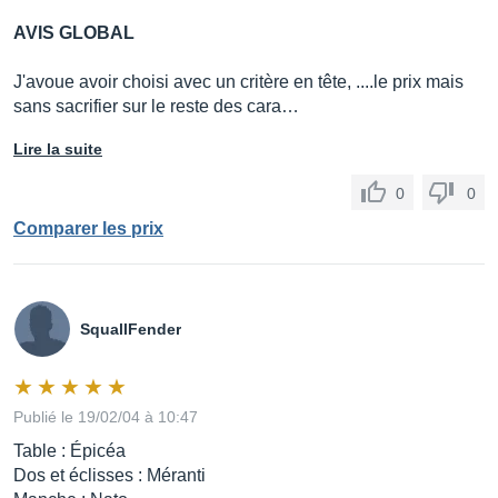
AVIS GLOBAL
J'avoue avoir choisi avec un critère en tête, ....le prix mais
sans sacrifier sur le reste des cara…
Lire la suite
0
0
Comparer les prix
SquallFender
Publié le 19/02/04 à 10:47
Table : Épicéa
Dos et éclisses : Méranti