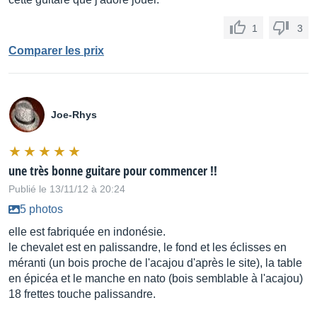
1
3
Comparer les prix
Joe-Rhys
une très bonne guitare pour commencer !!
Publié le 13/11/12 à 20:24
5 photos
elle est fabriquée en indonésie.
le chevalet est en palissandre, le fond et les éclisses en
méranti (un bois proche de l'acajou d'après le site), la table
en épicéa et le manche en nato (bois semblable à l'acajou)
18 frettes touche palissandre.