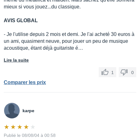
mieux si vous jouez...du classique.
AVIS GLOBAL
- Je l'utilise depuis 2 mois et demi. Je l'ai acheté 30 euros à
un ami, quasiment neuve, pour jouer un peu de musique
acoustique, étant déjà guitariste é…
Lire la suite
1
0
Comparer les prix
karpe
Publié le 08/08/04 à 00:58