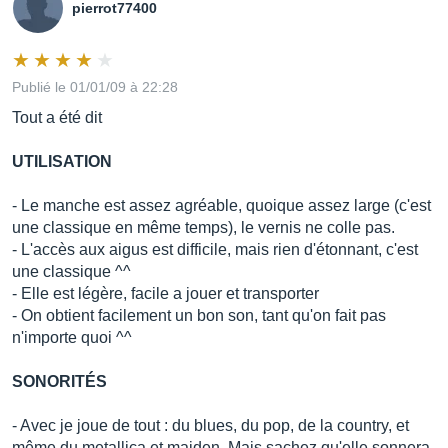
pierrot77400
Publié le 01/01/09 à 22:28
Tout a été dit
UTILISATION
- Le manche est assez agréable, quoique assez large (c'est
une classique en même temps), le vernis ne colle pas.
- L'accès aux aigus est difficile, mais rien d'étonnant, c'est
une classique ^^
- Elle est légère, facile a jouer et transporter
- On obtient facilement un bon son, tant qu'on fait pas
n'importe quoi ^^
SONORITÉS
- Avec je joue de tout : du blues, du pop, de la country, et
même du metallica et maiden. Mais sachez qu'elle sonnera