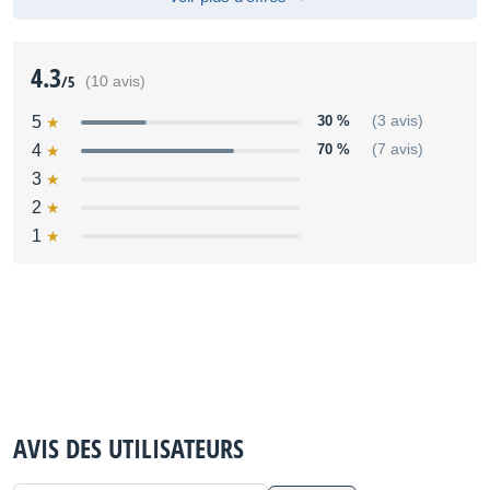
4.3
/5
(10 avis)
5
30 %
(3 avis)
4
70 %
(7 avis)
3
2
1
AVIS DES UTILISATEURS