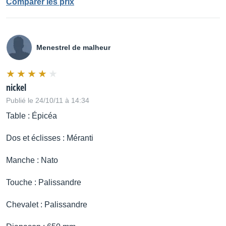
Comparer les prix
Menestrel de malheur
nickel
Publié le 24/10/11 à 14:34
Table : Épicéa
Dos et éclisses : Méranti
Manche : Nato
Touche : Palissandre
Chevalet : Palissandre