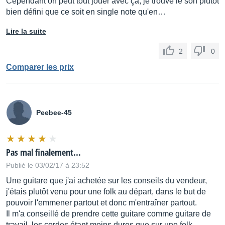
Cependant on peut tout jouer avec ça, je trouve le son plutôt
bien défini que ce soit en single note qu'en…
Lire la suite
2
0
Comparer les prix
Peebee-45
Pas mal finalement...
Publié le 03/02/17 à 23:52
Une guitare que j'ai achetée sur les conseils du vendeur,
j'étais plutôt venu pour une folk au départ, dans le but de
pouvoir l'emmener partout et donc m'entraîner partout.
Il m'a conseillé de prendre cette guitare comme guitare de
travail, les cordes étant moins dures que sur une folk.