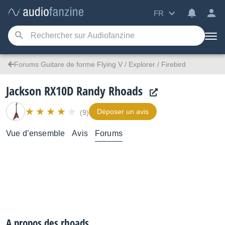
FR
Forums Guitare de forme Flying V / Explorer / Firebird
Jackson RX10D Randy Rhoads
Déposer un avis
(9)
Vue d’ensemble
Avis
Forums
A propos des rhoads