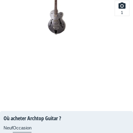
1
Où acheter Archtop Guitar ?
Neuf
Occasion