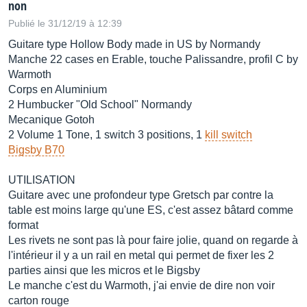
non
Publié le 31/12/19 à 12:39
Guitare type Hollow Body made in US by Normandy
Manche 22 cases en Erable, touche Palissandre, profil C by
Warmoth
Corps en Aluminium
2 Humbucker "Old School" Normandy
Mecanique Gotoh
2 Volume 1 Tone, 1 switch 3 positions, 1
kill switch
Bigsby B70
UTILISATION
Guitare avec une profondeur type Gretsch par contre la
table est moins large qu'une ES, c'est assez bâtard comme
format
Les rivets ne sont pas là pour faire jolie, quand on regarde à
l'intérieur il y a un rail en metal qui permet de fixer les 2
parties ainsi que les micros et le Bigsby
Le manche c'est du Warmoth, j'ai envie de dire non voir
carton rouge