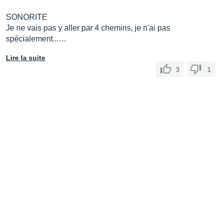
SONORITE
Je ne vais pas y aller par 4 chemins, je n'ai pas
spécialement...…
Lire la suite
3
1