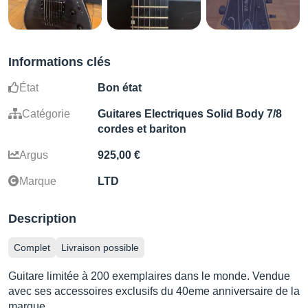
Informations clés
État
Bon état
Catégorie
Guitares Electriques Solid Body 7/8
cordes et bariton
Argus
925,00 €
Marque
LTD
Description
Complet
Livraison possible
Guitare limitée à 200 exemplaires dans le monde. Vendue
avec ses accessoires exclusifs du 40eme anniversaire de la
marque.