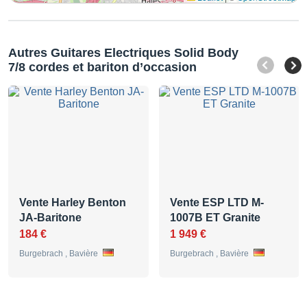
Autres Guitares Electriques Solid Body
7/8 cordes et bariton d’occasion
Vente Harley Benton
Vente ESP LTD M-
JA-Baritone
1007B ET Granite
184 €
1 949 €
Burgebrach , Bavière
Burgebrach , Bavière