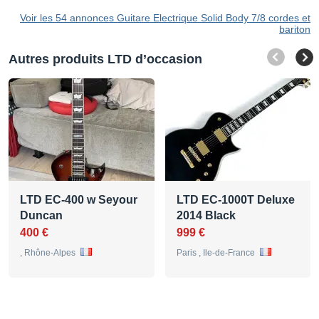
Voir les 54 annonces Guitare Electrique Solid Body 7/8 cordes et
bariton
Autres produits LTD d’occasion
LTD EC-400 w Seyour
LTD EC-1000T Deluxe
Duncan
2014 Black
400 €
999 €
, Rhône-Alpes
Paris , Ile-de-France