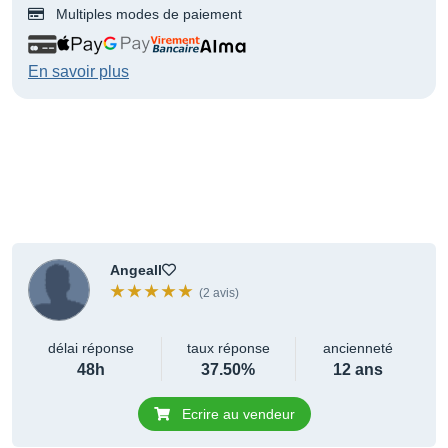
Multiples modes de paiement
En savoir plus
Angeall
(2 avis)
délai réponse
taux réponse
ancienneté
48h
37.50%
12 ans
Ecrire au vendeur