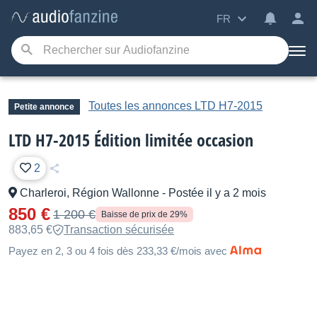
FR
Toutes les annonces LTD H7-2015
Petite annonce
LTD H7-2015 Édition limitée occasion
2
Charleroi, Région Wallonne
-
Postée il y a 2 mois
850 €
1 200 €
Baisse de prix de 29%
883,65 €
Transaction sécurisée
Payez en 2, 3 ou 4 fois dès 233,33 €/mois avec