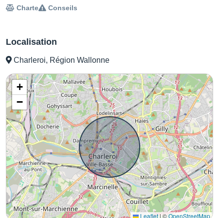
Charte
Conseils
Localisation
Charleroi, Région Wallonne
+
−
Leaflet
|
©
OpenStreetMap