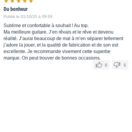
Du bonheur
Publié le 01/10/20 à 09:59
Sublime et confortable à souhait ! Au top.
Ma meilleure guitare. J’en rêvais et le rêve et devenu
réalité. J’aurai beaucoup de mal à m’en séparer tellement
j’adore la jouer, et la qualité de fabrication et de son est
excellente. Je recommande vivement cette superbe
marque. On peut trouver de bonnes occasions.
0
5