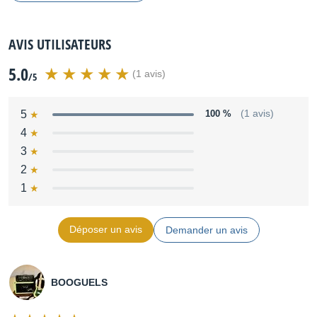
AVIS UTILISATEURS
5.0
(1 avis)
/5
5
100 %
(1 avis)
4
3
2
1
Déposer un avis
Demander un avis
BOOGUELS