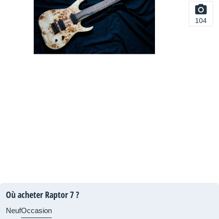
104
Où acheter Raptor 7 ?
Neuf
Occasion