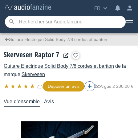
FR
Guitare Electrique Solid Body 7/8 cordes et bariton
Skervesen Raptor 7
Guitare Electrique Solid Body 7/8 cordes et bariton
de la
marque
Skervesen
Déposer un avis
Argus 2 200,00 €
(1)
Vue d’ensemble
Avis