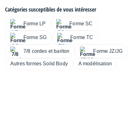
Catégories susceptibles de vous intéresser
Forme LP
Forme SC
Forme SG
Forme TC
7/8 cordes et bariton
Forme JZ/JG
Autres formes Solid Body
A modélisation