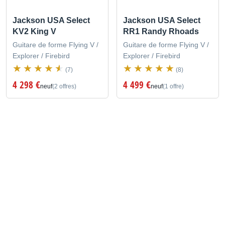
Jackson USA Select
Jackson USA Select
KV2 King V
RR1 Randy Rhoads
Guitare de forme Flying V /
Guitare de forme Flying V /
Explorer / Firebird
Explorer / Firebird
(7)
(8)
4 298 €
4 499 €
neuf
(2 offres)
neuf
(1 offre)