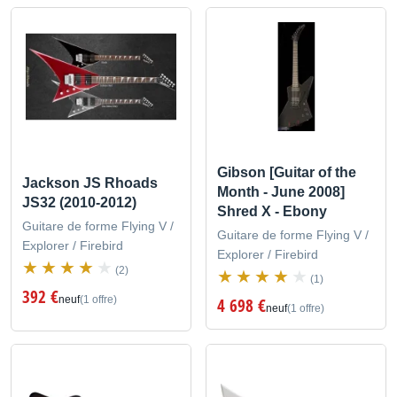
Gibson [Guitar of the
Jackson JS Rhoads
Month - June 2008]
JS32 (2010-2012)
Shred X - Ebony
Guitare de forme Flying V /
Guitare de forme Flying V /
Explorer / Firebird
Explorer / Firebird
(2)
(1)
392 €
neuf
(1 offre)
4 698 €
neuf
(1 offre)