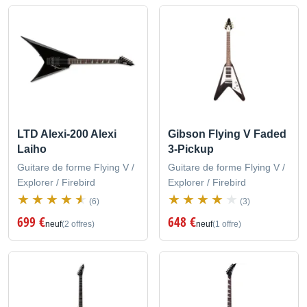
LTD Alexi-200 Alexi
Gibson Flying V Faded
Laiho
3-Pickup
Guitare de forme Flying V /
Guitare de forme Flying V /
Explorer / Firebird
Explorer / Firebird
(6)
(3)
699 €
648 €
neuf
(2 offres)
neuf
(1 offre)