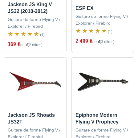
Jackson JS King V
ESP EX
JS32 (2010-2012)
Guitare de forme Flying V /
Guitare de forme Flying V /
Explorer / Firebird
Explorer / Firebird
(1)
(1)
2 499 €
neuf
(3 offres)
369 €
neuf
(2 offres)
Jackson JS Rhoads
Epiphone Modern
JS32T
Flying V Prophecy
Guitare de forme Flying V /
Guitare de forme Flying V /
Explorer / Firebird
Explorer / Firebird