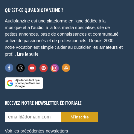
QU’EST-CE QU’AUDIOFANZINE ?
Audiofanzine est une plateforme en ligne dédiée à la
musique et à l’audio, à la fois média spécialisé, site de
petites annonces, base de connaissances et communauté
active de passionnés et de professionnels. Depuis 2000,
notre vocation est simple : aider au quotidien les amateurs et
Lire la suite
prof...
RECEVEZ NOTRE NEWSLETTER ÉDITORIALE
M’inscrire
Voir les précédentes newsletters