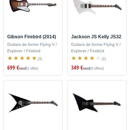
Gibson Firebird (2014)
Jackson JS Kelly JS32
Guitare de forme Flying V /
Guitare de forme Flying V /
Explorer / Firebird
Explorer / Firebird
(3)
(2)
699 €
349 €
neuf
(1 offre)
neuf
(6 offres)