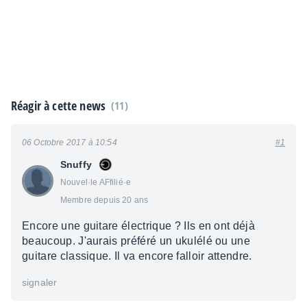
Réagir à cette news
(11)
06 Octobre 2017 à 10:54
#1
Snuffy
Nouvel·le AFfilié·e
Membre depuis 20 ans
Encore une guitare électrique ? Ils en ont déjà
beaucoup. J'aurais préféré un ukulélé ou une
guitare classique. Il va encore falloir attendre.
signaler