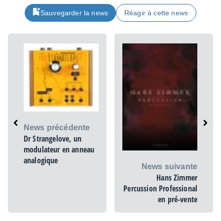
Sauvegarder la news
Réagir à cette news
News précédente
Dr Strangelove, un
modulateur en anneau
analogique
News suivante
Hans Zimmer
Percussion Professional
en pré-vente