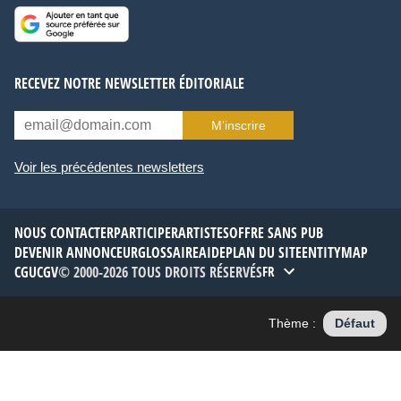
RECEVEZ NOTRE NEWSLETTER ÉDITORIALE
M’inscrire
Voir les précédentes newsletters
NOUS CONTACTER
PARTICIPER
ARTISTES
OFFRE SANS PUB
DEVENIR ANNONCEUR
GLOSSAIRE
AIDE
PLAN DU SITE
ENTITYMAP
CGU
CGV
© 2000-2026 TOUS DROITS RÉSERVÉS
FR
Thème :
Défaut