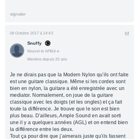
signaler
06 Octobre 2017 à 14:43
#4
Snuffy
Nouvel·le AFfilié·e
Membre depuis 20 ans
Je ne dirais pas que la Modern Nylon qu'ils ont faite
est une guitare classique. Même si les cordes sont
bien en nylon, la guitare a été enregistrée avec un
mediator. Normalement, on joue de la guitare
classique avec les doigts (et les ongles) et ça fait
toute la différence. Je trouve que le son est bien
plus beau. D'ailleurs, Ample Sound en avait sorti
une il y a quelques années (AGL) et on entend bien
la différence entre les deux.
Tout ça pour dire que j'aimerais juste qu'ils fassent