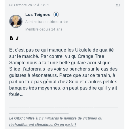
06 Octobre 2017 à 13:15
#3
Los Teignos
Administrateur·trice du site
Membre depuis 24 ans
Et c'est pas ce qui manque les Ukulele de qualité
sur le marché. Par contre, vu qu'Orange Tree
Sample nous a fait une belle guitare acoustique
Slide, j'adorerais les voir se pencher sur le cas des
guitares à résonateurs. Parce que sur ce terrain, à
part un truc pas génial chez 8dio et d'autres petites
banques très moyennes, on peut pas dire qu'il y ait
foule...
_____________________________________________________
_____________________________
Le GIEC chiffre à 3,3 milliards le nombre de victimes du
réchauffement climatique. On en parle ?