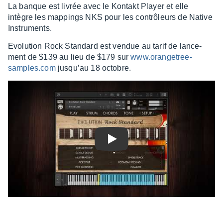
La banque est livrée avec le Kontakt Player et elle
intègre les mappings NKS pour les contrô­leurs de Native
Instru­ments.
Evolu­tion Rock Stan­dard est vendue au tarif de lance­
ment de $139 au lieu de $179 sur
www.oran­ge­tree­
samples.com
jusqu’au 18 octobre.
Play