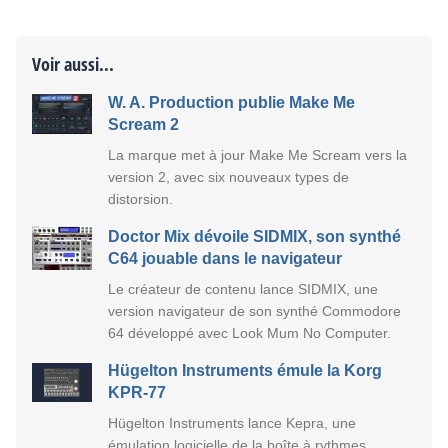
Voir aussi...
W. A. Production publie Make Me
Scream 2
La marque met à jour Make Me Scream vers la
version 2, avec six nouveaux types de
distorsion.
Doctor Mix dévoile SIDMIX, son synthé
C64 jouable dans le navigateur
Le créateur de contenu lance SIDMIX, une
version navigateur de son synthé Commodore
64 développé avec Look Mum No Computer.
Hügelton Instruments émule la Korg
KPR-77
Hügelton Instruments lance Kepra, une
émulation logicielle de la boîte à rythmes