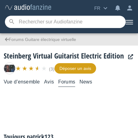
FR
Forums Guitare électrique virtuelle
Steinberg Virtual Guitarist Electric Edition
Déposer un avis
(3)
Vue d’ensemble
Avis
Forums
News
Toujours patrick123