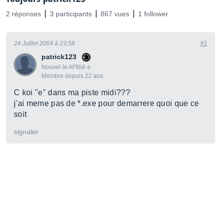
2 réponses
3 participants
867 vues
1 follower
24 Juillet 2004 à 23:58
#1
patrick123
Nouvel·le AFfilié·e
Membre depuis 22 ans
C koi "e" dans ma piste midi???
j'ai meme pas de *.exe pour demarrere quoi que ce
soit
signaler