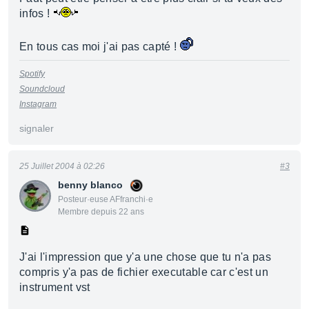
infos !
En tous cas moi j'ai pas capté !
Spotify
Soundcloud
Instagram
signaler
25 Juillet 2004 à 02:26
#3
benny blanco
Posteur·euse AFfranchi·e
Membre depuis 22 ans
J'ai l'impression que y'a une chose que tu n'a pas
compris y'a pas de fichier executable car c'est un
instrument vst