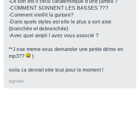
-Le son est il celui caratéristique d une jumbo ?
-COMMENT SONNENT LES BASSES ???
-Comment vieillit la guitare?
-Dans quels styles est elle le plus a son aise
(branchée et debranchée)
-Avec quel ampli l avez vous associé ?
**J ose meme vous demander une petite démo en
mp3??
)
voila ca devrait etre tout pour le moment !
signaler