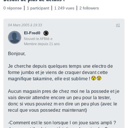
0 réponse
1 participant
1 249 vues
2 followers
04 Mars 2005 à 19:33
#1
El-Fred0
Nouvel·le AFfilié·e
Membre depuis 21 ans
Bonjour,
Je cherche depuis quelques temps une electro de
forme jumbo et je viens de craquer devant cette
magnifique takamine, elle est sublime !
Aucun magasin pres de chez moi ne la possede et je
vais devoir attendre encore un peu pour la tester,
donc si vous pouviez m en dire un peu plus (avec le
recul que vous possedez maintenant)
-Comment est le son lorsque l on joue sans ampli ?