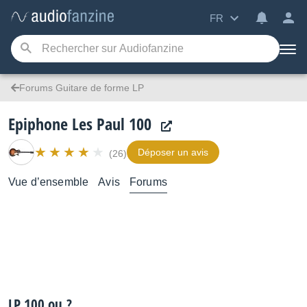
FR
Forums Guitare de forme LP
Epiphone Les Paul 100
Déposer un avis
(26)
Vue d’ensemble
Avis
Forums
LP 100 ou.?