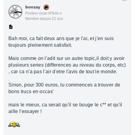
bonzay
Posteur·euse AFfolé·e
Membre depuis 22 ans
Bah moi, ca fait deux ans que je l'ai, et j'en suis
toujours pleinement satisfait.
Mais comme on l'adit sur un autre topic,il doit y avoir
plusieurs series (differences au niveau du corps, etc)
, car ca n'a pas l'air d'etre l'avis de tout le monde.
Sinon, pour 300 euros, tu commences a trouver de
bons trucs en occas'
mais le mieux, ca serait qu'il se bouge le c** et qu'il
aille l'essayer !