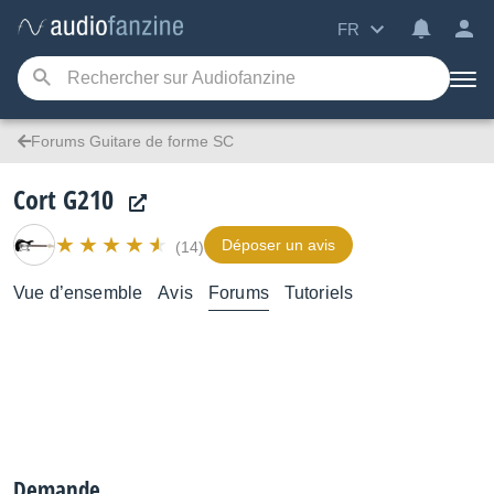
FR
Forums Guitare de forme SC
Cort G210
Déposer un avis
(14)
Vue d’ensemble
Avis
Forums
Tutoriels
Demande.