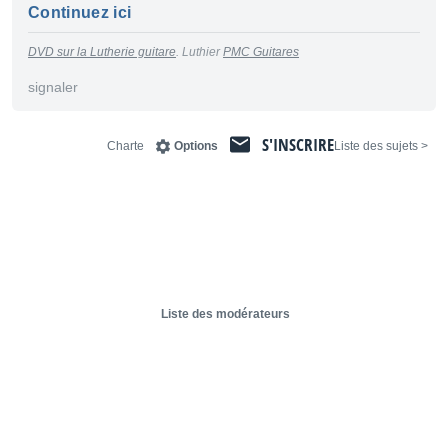
Continuez ici
DVD sur la Lutherie guitare
. Luthier
PMC Guitares
signaler
S'INSCRIRE
Charte
Options
< Liste des sujets
Liste des modérateurs