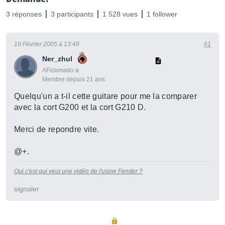
3 réponses
3 participants
1 528 vues
1 follower
19 Février 2005 à 13:49
#1
Ner_zhul
AFicionado·a
Membre depuis 21 ans
Quelqu'un a t-il cette guitare pour me la comparer
avec la cort G200 et la cort G210 D.
Merci de repondre vite.
@+.
Qui c'est qui veut une vidéo de l'usine Fender ?
signaler