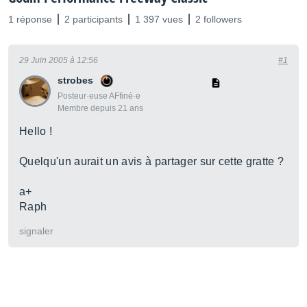
1 réponse
2 participants
1 397 vues
2 followers
29 Juin 2005 à 12:56
#1
strobes
Posteur·euse AFfiné·e
Membre depuis 21 ans
Hello !
Quelqu'un aurait un avis à partager sur cette gratte ?
a+
Raph
signaler