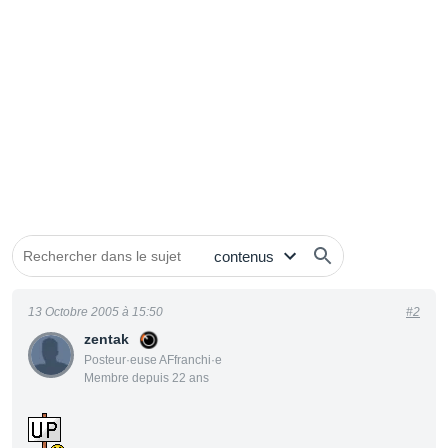
13 Octobre 2005 à 15:50
#2
zentak
Posteur·euse AFfranchi·e
Membre depuis 22 ans