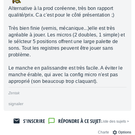
Alternative à la prod coréenne, très bon rapport
qualité/prix. Ca c'est pour le côté présentation ;)
Très bien finie (vernis, mécanique...)elle est très
agréable à jouer. Les micros (2 doubles, 1 simple) et
le sélcteur 5 positions offrent une large palette de
sons. Tout les registres peuvent être jouer sans
problème.
Le manche en palissandre est très facile. A éviter le
manche érable, qui avec la config micro n'est pas
approprié (son beaucoup trop claquant).
Zentak
signaler
S'INSCRIRE
RÉPONDRE À CE SUJET
< Liste des sujets
Charte
Options