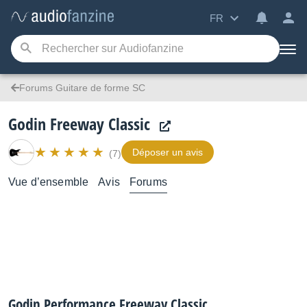
FR
Forums Guitare de forme SC
Godin Freeway Classic
Déposer un avis
(7)
Vue d’ensemble
Avis
Forums
Godin Performance Freeway Classic