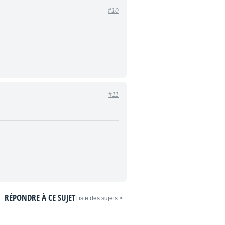
#10
#11
RÉPONDRE À CE SUJET
< Liste des sujets