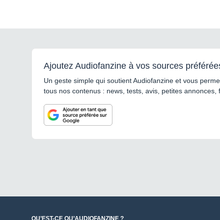
Ajoutez Audiofanzine à vos sources préférée
Un geste simple qui soutient Audiofanzine et vous permet
tous nos contenus : news, tests, avis, petites annonces, 
QU’EST-CE QU’AUDIOFANZINE ?