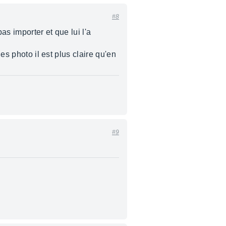
#8
as importer et que lui l'a
es photo il est plus claire qu'en
#9