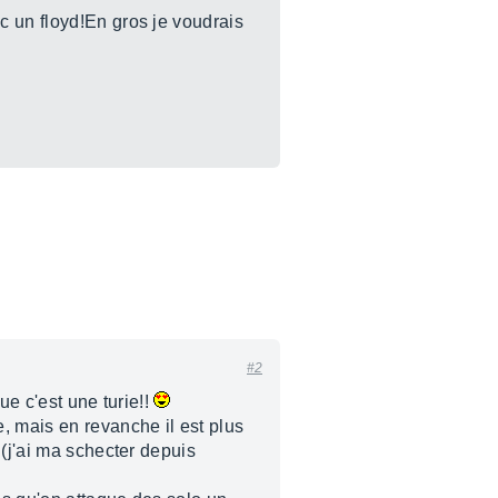
c un floyd!En gros je voudrais
#2
ue c'est une turie!!
, mais en revanche il est plus
 (j'ai ma schecter depuis