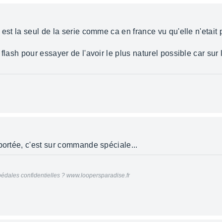
est la seul de la serie comme ca en france vu qu'elle n'etait p
flash pour essayer de l'avoir le plus naturel possible car sur l
portée, c'est sur commande spéciale...
édales confidentielles ? www.loopersparadise.fr