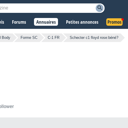
vis
Forums
Annuaires
Petites annonces
Promos
d Body
Forme SC
C-1 FR
Schecter c1 floyd rose:béné?
ollower