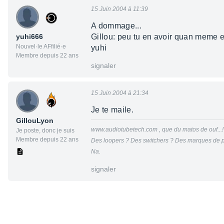
15 Juin 2004 à 11:39
A dommage...
yuhi666
Gillou: peu tu en avoir quan meme e
Nouvel·le AFfilié·e
yuhi
Membre depuis 22 ans
signaler
15 Juin 2004 à 21:34
Je te maile.
GillouLyon
www.audiotubetech.com , que du matos de ouf...!
Je poste, donc je suis
Membre depuis 22 ans
Des loopers ? Des switchers ? Des marques de p
Na.
signaler