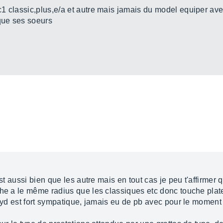
1 classic,plus,e/a et autre mais jamais du model equiper ave
 que ses soeurs
st aussi bien que les autre mais en tout cas je peu t'affirmer q
che a le même radius que les classiques etc donc touche plate
loyd est fort sympatique, jamais eu de pb avec pour le moment