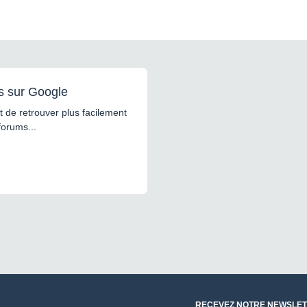
s sur Google
 de retrouver plus facilement
forums...
RECEVEZ NOTRE NEWSLET