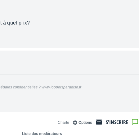
t à quel prix?
édales confidentielles ? www.loopersparadise.fr
S'INSCRIRE
Charte
Options
Liste des modérateurs