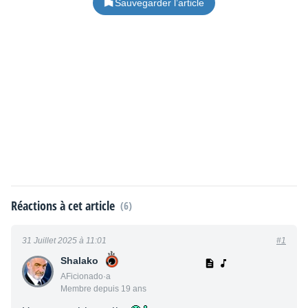
Sauvegarder l’article
Réactions à cet article
(6)
31 Juillet 2025 à 11:01
#1
Shalako
AFicionado·a
Membre depuis 19 ans