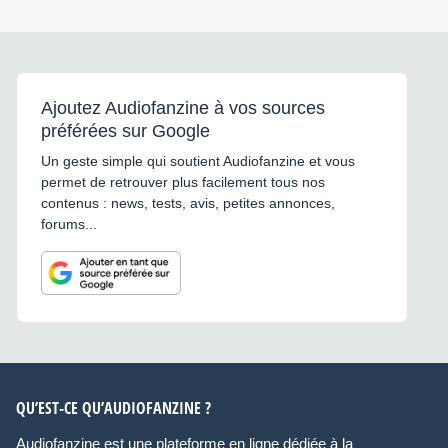
Ajoutez Audiofanzine à vos sources
préférées sur Google
Un geste simple qui soutient Audiofanzine et vous
permet de retrouver plus facilement tous nos
contenus : news, tests, avis, petites annonces,
forums...
QU’EST-CE QU’AUDIOFANZINE ?
Audiofanzine est une plateforme en ligne dédiée à la