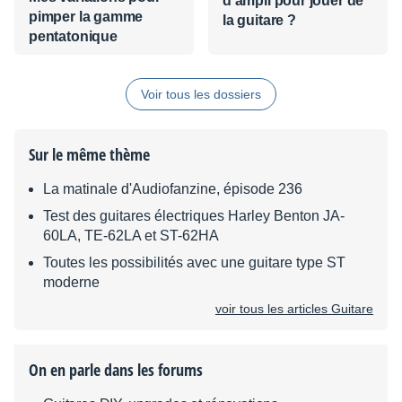
d'ampli pour jouer de
pimper la gamme
la guitare ?
pentatonique
Voir tous les dossiers
Sur le même thème
La matinale d'Audiofanzine, épisode 236
Test des guitares électriques Harley Benton JA-
60LA, TE-62LA et ST-62HA
Toutes les possibilités avec une guitare type ST
moderne
voir tous les articles Guitare
On en parle dans les forums