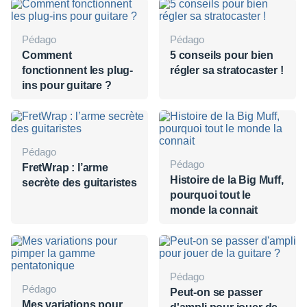
Pédago
Pédago
Comment
5 conseils pour bien
fonctionnent les plug-
régler sa stratocaster !
ins pour guitare ?
Pédago
Pédago
FretWrap : l’arme
Histoire de la Big Muff,
secrète des guitaristes
pourquoi tout le
monde la connait
Pédago
Pédago
Peut-on se passer
Mes variations pour