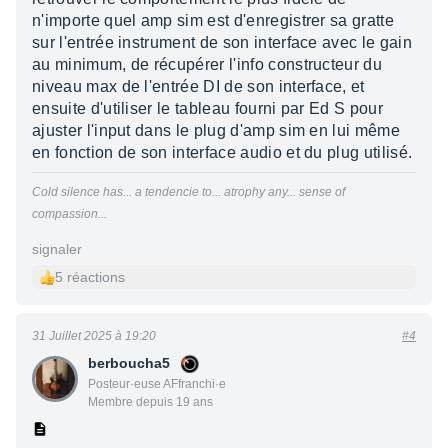
n'importe quel amp sim est d'enregistrer sa gratte
sur l'entrée instrument de son interface avec le gain
au minimum, de récupérer l'info constructeur du
niveau max de l'entrée DI de son interface, et
ensuite d'utiliser le tableau fourni par Ed S pour
ajuster l'input dans le plug d'amp sim en lui même
en fonction de son interface audio et du plug utilisé.
Cold silence has... a tendencie to... atrophy any... sense of
compassion...
signaler
5 réactions
31 Juillet 2025 à 19:20
#4
berboucha5
Posteur·euse AFfranchi·e
Membre depuis 19 ans