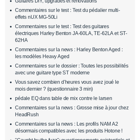
Guitares DIY, upgrades et rénovations
Commentaires sur le test : Test du pédalier multi-
effets nUX MG-50Li
Commentaires sur le test : Test des guitares
électriques Harley Benton JA-60LA, TE-62LA et ST-
62HA
Commentaires sur la news : Harley Benton Aged :
les modèles Heavy Aged
Commentaires sur le dossier : Toutes les possibilités
avec une guitare type ST moderne
Vous savez combien d'heures vous avez joué le
mois dernier ? (questionnaire 3 min)
pédale EQ dans table de mix contre le larsen
Commentaires sur la news : Grosse mise à jour chez
HeadRush
Commentaires sur la news : Les profils NAM A2
désormais compatibles avec les produits Hotone !