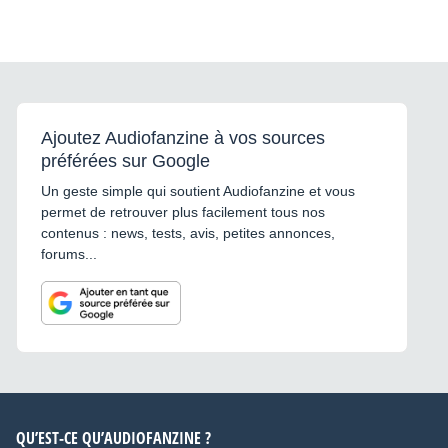
Ajoutez Audiofanzine à vos sources
préférées sur Google
Un geste simple qui soutient Audiofanzine et vous
permet de retrouver plus facilement tous nos
contenus : news, tests, avis, petites annonces,
forums...
QU’EST-CE QU’AUDIOFANZINE ?