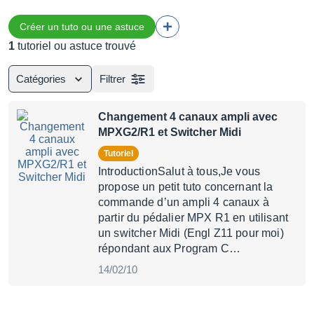
Créer un tuto ou une astuce
1
tutoriel ou astuce trouvé
Catégories
Filtrer
Changement 4 canaux ampli avec
MPXG2/R1 et Switcher Midi
Tutoriel
IntroductionSalut à tous,Je vous
propose un petit tuto concernant la
commande d’un ampli 4 canaux à
partir du pédalier MPX R1 en utilisant
un switcher Midi (Engl Z11 pour moi)
répondant aux Program C…
14/02/10