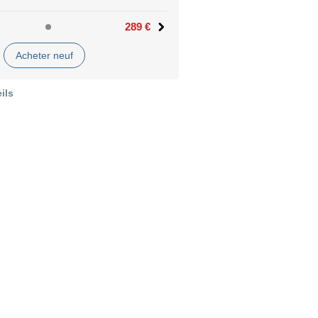
289 €
Acheter neuf
ils