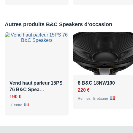
Autres produits B&C Speakers d’occasion
Vend haut parleur 15PS
8 B&C 18NW100
76 B&C Spea…
220 €
190 €
Rennes , Bretagne
, Centre