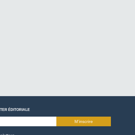
TER ÉDITORIALE
M’inscrire