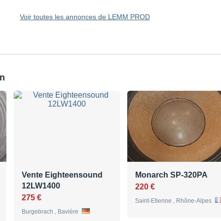
Voir toutes les annonces de LEMM PROD
on
Vente Eighteensound
Monarch SP-320PA
12LW1400
220 €
275 €
Saint-Etienne , Rhône-Alpes
Burgebrach , Bavière