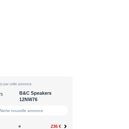
s) par cette annonce
B&C Speakers
12NW76
Alerte nouvelle annonce
236 €