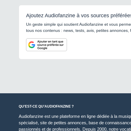
Ajoutez Audiofanzine à vos sources préférée
Un geste simple qui soutient Audiofanzine et vous permet
tous nos contenus : news, tests, avis, petites annonces, 
QU’EST-CE QU’AUDIOFANZINE ?
Audiofanzine est une plateforme en ligne dédiée à la musique
spécialisé, site de petites annonces, base de connaissan
passionnés et de professionnels. Depuis 2000, notre vocatio