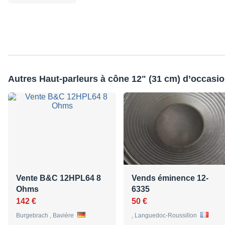
Autres Haut-parleurs à cône 12" (31 cm) d’occasi
Vente B&C 12HPL64 8
Vends éminence 12-
Ohms
6335
142 €
50 €
Burgebrach , Bavière
, Languedoc-Roussillon