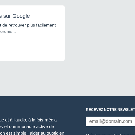
s sur Google
 de retrouver plus facilement
forums...
RECEVEZ NOTRE NEWSLET
 et à l’audio, à la fois média
ces et communauté active de
n est simple : aider au quotidien