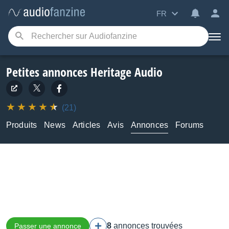
FR
Petites annonces Heritage Audio
(21)
Produits
News
Articles
Avis
Annonces
Forums
8
annonces trouvées
Passer une annonce