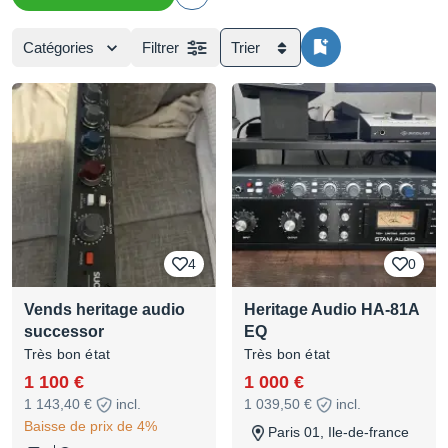
Catégories
Filtrer
Trier
4
0
Vends heritage audio
Heritage Audio HA-81A
successor
EQ
Très bon état
Très bon état
1 100 €
1 000 €
1 143,40 €
incl.
1 039,50 €
incl.
Baisse de prix de 4%
Paris 01, Ile-de-france