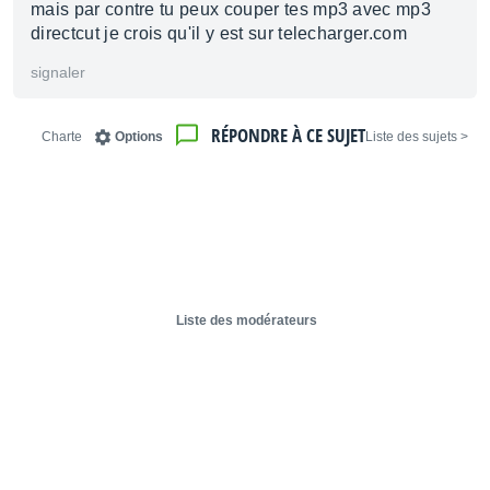
mais par contre tu peux couper tes mp3 avec mp3
directcut je crois qu'il y est sur telecharger.com
signaler
RÉPONDRE À CE SUJET
Charte
Options
< Liste des sujets
Liste des modérateurs