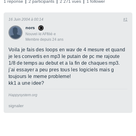
1 réponse
2 participants
2 271 vues
1 follower
16 Juin 2004 à 00:14
#1
nors
Nouvel·le AFfilié·e
Membre depuis 24 ans
Voila je fais des loops en wav de 4 mesure et quand
je les convertis en mp3 le putain de pc me rajoute
1/8 de temps au debut et a la fin de chaques mp3.
j'ai essayer a peu pres tous les logiciels mais g
toujours le meme probleme!
kk1 a une idee?
Happysystem.org
signaler