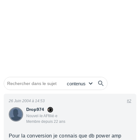
26 Juin 2004 à 14:53
#2
Drop974
Nouvel·le AFfilié·e
Membre depuis 22 ans
Pour la conversion je connais que db power amp