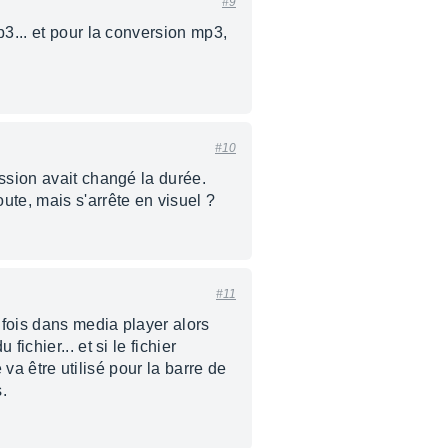
#9
3... et pour la conversion mp3,
#10
ssion avait changé la durée.
ute, mais s'arrête en visuel ?
#11
 fois dans media player alors
chier... et si le fichier
 va être utilisé pour la barre de
.