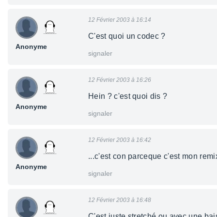
12 Février 2003 à 16:14
C'est quoi un codec ?
Anonyme
signaler
12 Février 2003 à 16:26
Hein ? c'est quoi dis ?
Anonyme
signaler
12 Février 2003 à 16:42
...c'est con parceque c'est mon rem
Anonyme
signaler
12 Février 2003 à 16:48
C'est juste stretché ou avec une bai