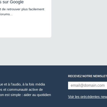
s sur Google
 de retrouver plus facilement
forums...
RECEVEZ NOTRE NEWSLET
 et à l’audio, à la fois média
ces et communauté active de
n est simple : aider au quotidien
Voir les précédentes new