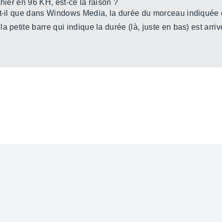
chier en 96 KH, est-ce la raison ?
it-il que dans Windows Media, la durée du morceau indiquée e
a petite barre qui indique la durée (là, juste en bas) est arri