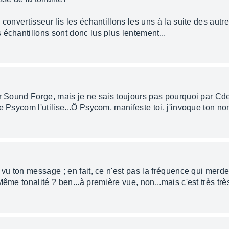
 convertisseur lis les échantillons les uns à la suite des autr
échantillons sont donc lus plus lentement...
r Sound Forge, mais je ne sais toujours pas pourquoi par Cde
e Psycom l'utilise...Ô Psycom, manifeste toi, j'invoque ton nom
 vu ton message ; en fait, ce n'est pas la fréquence qui merde
Même tonalité ? ben...à première vue, non...mais c'est très trè