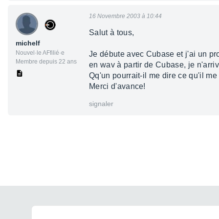
16 Novembre 2003 à 10:44
Salut à tous,
michelf
Nouvel·le AFfilié·e
Je débute avec Cubase et j'ai un pr
Membre depuis 22 ans
en wav à partir de Cubase, je n'arri
Qq'un pourrait-il me dire ce qu'il m
Merci d'avance!
signaler