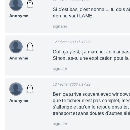
Si c'est bas, c'est normal... tu doi
Anonyme
rien ne vaut LAME.
signaler
12 Février 2003 à 17:07
Ouf, ça y'est, ça marche. Je n'ai pa
Anonyme
Sinon, as-tu une explication pour la
signaler
12 Février 2003 à 17:22
Ben ça arrive souvent avec windows 
Anonyme
que le fichier n'est pas complet, med
s'allonge et qu'on le rejoue ensuite, 
transport et sans doutes d'autres é
signaler