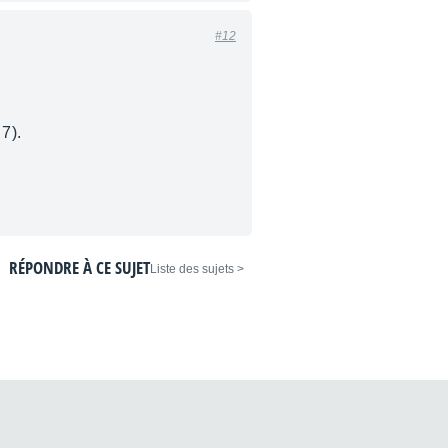
#12
7).
RÉPONDRE À CE SUJET
< Liste des sujets