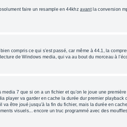
s absolument faire un resample en 44khz
avant
la conversion mp
s bien compris ce qui s'est passé, car même à 44.1, la compre
 lecture de Windows media, qui va au bout du morceau à l'éco
media 7 que si on a un fichier et qu'on le joue une première
ia player va garder en cache la durée dur premier playback du fi
il va être joué jusqu'à la fin du fichier, mais la durée en cache
léments visuels... encore un truc programmé avec des mouffles