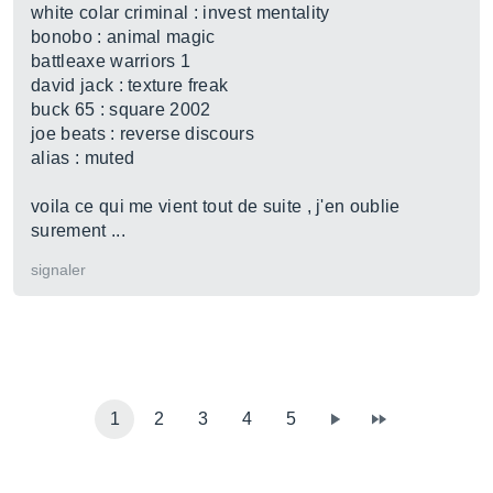
white colar criminal : invest mentality
bonobo : animal magic
battleaxe warriors 1
david jack : texture freak
buck 65 : square 2002
joe beats : reverse discours
alias : muted
voila ce qui me vient tout de suite , j'en oublie
surement ...
signaler
1
2
3
4
5