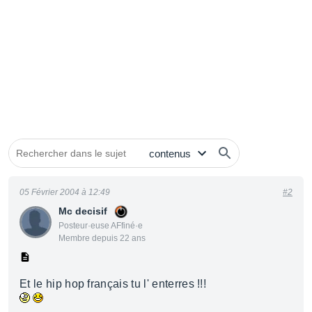
05 Février 2004 à 12:49
#2
Mc decisif
Posteur·euse AFfiné·e
Membre depuis 22 ans
Et le hip hop français tu l' enterres !!!