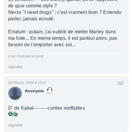
de quoi comme style ?
Necro "I need drugs" : c'est vraiment bien ? Entendu
parler, jamais ecouté.
Erratum : putain, j'ai oublié de mettre Marley dans
ma liste... En meme temps, il est partout alors, pas
besoin de l'emporter avec soi...
Ceci n'est pas un post
signaler
05 Février 2004 à 23:27
#10
Anonyme
D' de Kabal---------contes ineffables
signaler