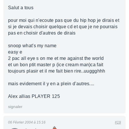
Salut a tous
pour moi qui n'ecoute pas que du hip hop je dirais et
si je devais choisir quelque cd et que je ne pourrais
pas en choisir d'autres de dirais
snoop what's my name
easy e
2 pac all eye s on me et me against the world
et un bon ptit master p (ice cream man)ca fait
toujours plasir et il me fait bien rire..uuggghhh
mais evidement il y en a plein d'autres....
Alex allias PLAYER 125
signaler
06 Février 2004 à 15:16
#19