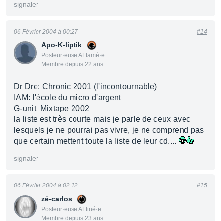
signaler
06 Février 2004 à 00:27
#14
Apo-K-liptik
Posteur·euse AFfamé·e
Membre depuis 22 ans
Dr Dre: Chronic 2001 (l'incontournable)
IAM: l'école du micro d'argent
G-unit: Mixtape 2002
la liste est très courte mais je parle de ceux avec
lesquels je ne pourrai pas vivre, je ne comprend pas
que certain mettent toute la liste de leur cd....
signaler
06 Février 2004 à 02:12
#15
zé-carlos
Posteur·euse AFfiné·e
Membre depuis 23 ans