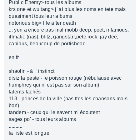
Public Enemy> tous les albums
krs one et wu tang> j' ai plus les noms en tete mais
quasiment tous leur albums
notorious big> life after death
... yen a encore pas mal mobb deep, poet, infamous,
illmatic (nas), blitz, gangstarr,pete rock, jay dee,
canibus, beaucoup de portishead......
en fr
shaolin - à l' instinct
disiz la peste - le poisson rouge (nébulause avec
humphrey qui n' est pas sur son album)
talents fachés
113 - princes de la ville (pas ttes les chansons mais
bon)
tandem - ceux qui le savent m' écoutent
sages po' - tous leurs albums
..........
la liste est longue
........