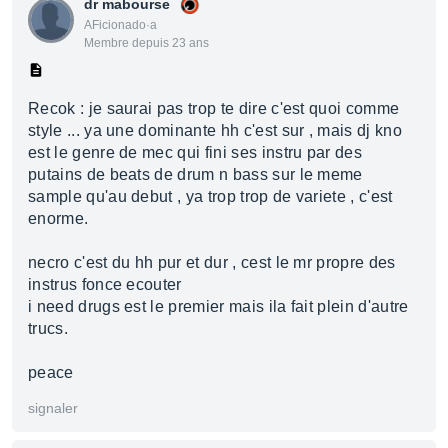
dr mabourse
AFicionado·a
Membre depuis 23 ans
Recok : je saurai pas trop te dire c'est quoi comme
style ... ya une dominante hh c'est sur , mais dj kno
est le genre de mec qui fini ses instru par des
putains de beats de drum n bass sur le meme
sample qu'au debut , ya trop trop de variete , c'est
enorme.
necro c'est du hh pur et dur , cest le mr propre des
instrus fonce ecouter
i need drugs est le premier mais ila fait plein d'autre
trucs.
peace
signaler