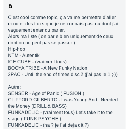
C'est cool comme topic, ç a va me permettre d'aller
ecouter des trucs que je ne connais pas, ou dont j'ai
vaguement entendu parler.
Alors ma liste ( on parle bien uniquement de ceux
dont on ne peut pas se passer )
Hip-hop :
NTM - Autentik
ICE CUBE - (vraiment tous)
BOOYA TRIBE - A New Funky Nation
2PAC - Until the end of times disc 2 (j'ai pas le 1 ;-))
Autre:
SENSER - Age of Panic ( FUSION )
CLIFFORD GILBERTO - I was Young And I Needed
the Money (DRILL & BASS)
FUNKADELIC - (vraiment tous) Let's take it to the
stage ( FUNK PSYCHE )
FUNKADELIC - (ha ? je l'ai deja dit ?)