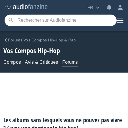
FR
Forums Vos Compos Hip-Hop & Rap
Vos Compos Hip-Hop
Compos
Avis & Critiques
Forums
Les albums sans lesquels vous ne pouvez pas vivre