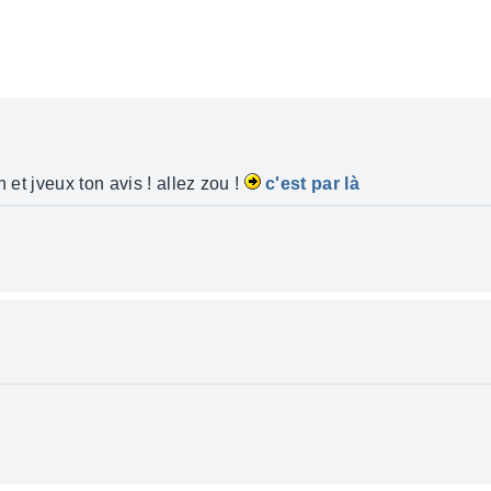
 et jveux ton avis ! allez zou !
c'est par là