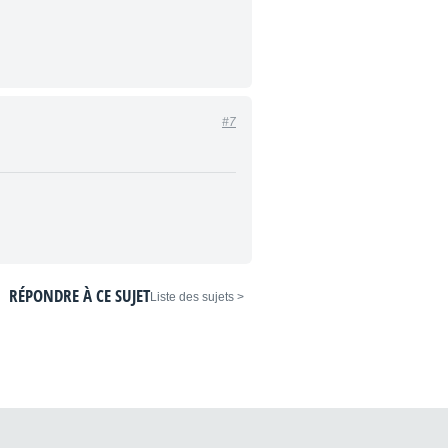
#7
RÉPONDRE À CE SUJET
< Liste des sujets