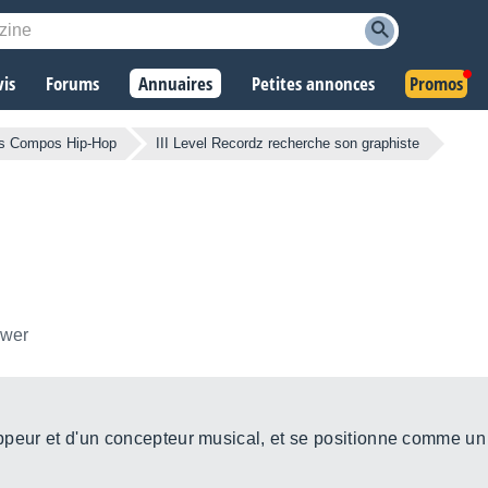
vis
Forums
Annuaires
Petites annonces
Promos
s Compos Hip-Hop
III Level Recordz recherche son graphiste
ower
ppeur et d'un concepteur musical, et se positionne comme un