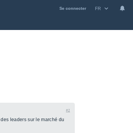
FR
Se connecter
#1
 des leaders sur le marché du