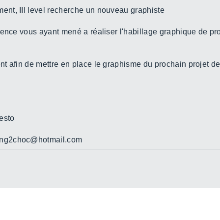
nt, III level recherche un nouveau graphiste
ence vous ayant mené a réaliser l'habillage graphique de pro
 afin de mettre en place le graphisme du prochain projet de II
resto
ting2choc@hotmail.com