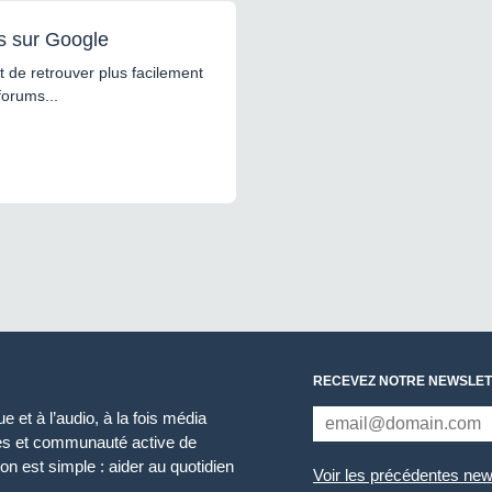
s sur Google
 de retrouver plus facilement
forums...
RECEVEZ NOTRE NEWSLET
 et à l’audio, à la fois média
ces et communauté active de
n est simple : aider au quotidien
Voir les précédentes new