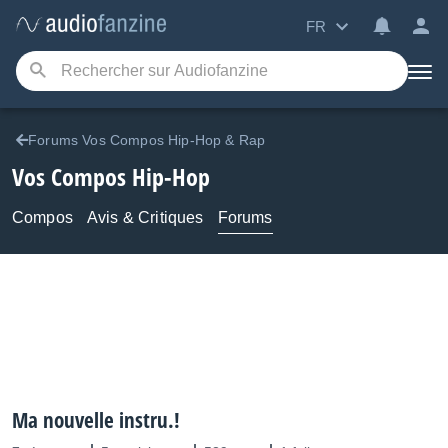
FR
Forums Vos Compos Hip-Hop & Rap
Vos Compos Hip-Hop
Compos
Avis & Critiques
Forums
Ma nouvelle instru.!