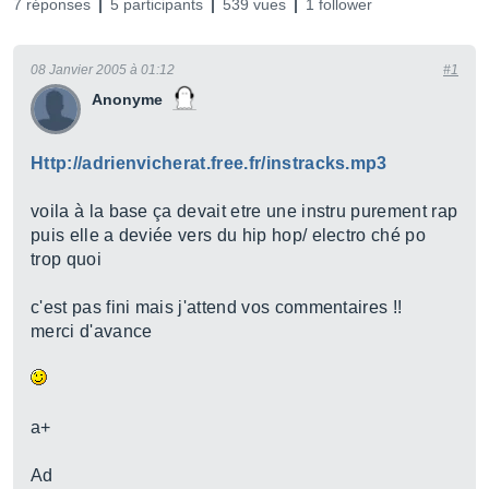
7 réponses
5 participants
539 vues
1 follower
08 Janvier 2005 à 01:12
#1
Anonyme
Http://adrienvicherat.free.fr/instracks.mp3
voila à la base ça devait etre une instru purement rap
puis elle a deviée vers du hip hop/ electro ché po
trop quoi
c'est pas fini mais j'attend vos commentaires !!
merci d'avance
a+
Ad