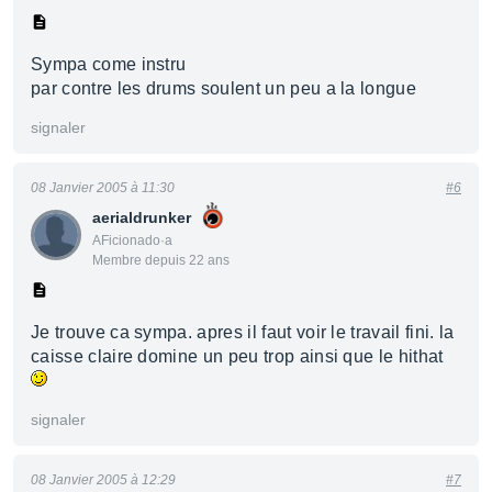
Sympa come instru
par contre les drums soulent un peu a la longue
signaler
08 Janvier 2005 à 11:30
#6
aerialdrunker
AFicionado·a
Membre depuis 22 ans
Je trouve ca sympa. apres il faut voir le travail fini. la
caisse claire domine un peu trop ainsi que le hithat
signaler
08 Janvier 2005 à 12:29
#7