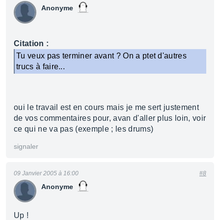
Anonyme
Citation :
Tu veux pas terminer avant ? On a ptet d'autres
trucs à faire...
oui le travail est en cours mais je me sert justement
de vos commentaires pour, avan d'aller plus loin, voir
ce qui ne va pas (exemple ; les drums)
signaler
09 Janvier 2005 à 16:00
#8
Anonyme
Up !