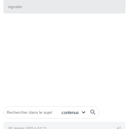
signaler
08 Janvier 2005 à 02:13
#2