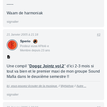
___
Waam de harmoniak
signaler
21 Janvier 2005 à 21:18
#3
Sperio
Posteur·euse AFfolé·e
Membre depuis 23 ans
Une compil "
Doggz Jointz vol.2
" d'ici 2-3 mois si
tout va bien et le premier maxi de mon groupe Sound
Mafia dans le deuxième semestre !!
Ici, vous pouvez écouter de la musique.
//
Myhiphop
//
Autre ...
signaler