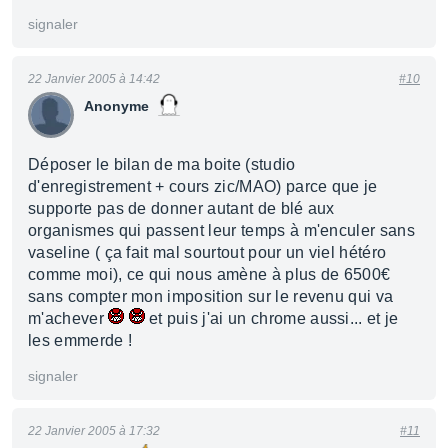
signaler
22 Janvier 2005 à 14:42
#10
Anonyme
Déposer le bilan de ma boite (studio
d'enregistrement + cours zic/MAO) parce que je
supporte pas de donner autant de blé aux
organismes qui passent leur temps à m'enculer sans
vaseline ( ça fait mal sourtout pour un viel hétéro
comme moi), ce qui nous amène à plus de 6500€
sans compter mon imposition sur le revenu qui va
m'achever
et puis j'ai un chrome aussi... et je
les emmerde !
signaler
22 Janvier 2005 à 17:32
#11