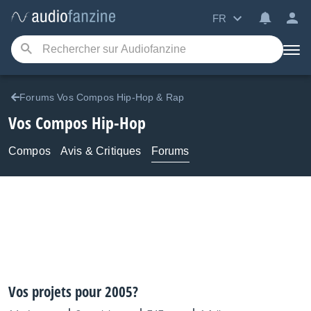
FR
Forums Vos Compos Hip-Hop & Rap
Vos Compos Hip-Hop
Compos
Avis & Critiques
Forums
Vos projets pour 2005?