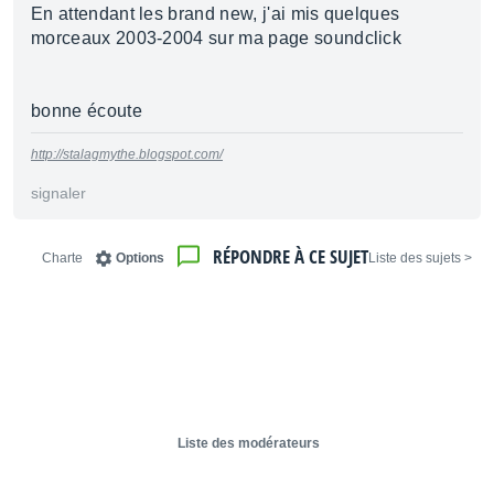
En attendant les brand new, j'ai mis quelques
morceaux 2003-2004 sur ma page soundclick
bonne écoute
http://stalagmythe.blogspot.com/
signaler
RÉPONDRE À CE SUJET
Charte
Options
< Liste des sujets
Liste des modérateurs