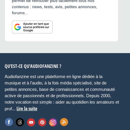
permet de retrouver plus facilement tous nos
contenus : news, tests, avis, petites annonces,
forums...
QU’EST-CE QU’AUDIOFANZINE ?
Audiofanzine est une plateforme en ligne dédiée à la
musique et à l’audio, à la fois média spécialisé, site de
petites annonces, base de connaissances et communauté
active de passionnés et de professionnels. Depuis 2000,
notre vocation est simple : aider au quotidien les amateurs et
Lire la suite
prof...