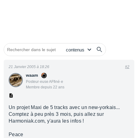
21 Janvier 2005 à 18:26
#2
waam
Posteur·euse AFfiné·e
Membre depuis 22 ans
Un projet Maxi de 5 tracks avec un new-yorkais...
Comptez à peu près 3 mois, puis allez sur
Harmoniak.com, y'aura les infos !
Peace