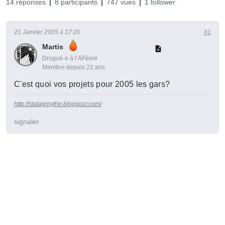
14 réponses
8 participants
747 vues
1 follower
21 Janvier 2005 à 17:20
#1
Martis
Drogué·e à l’AFéine
Membre depuis 22 ans
C'est quoi vos projets pour 2005 les gars?
http://stalagmythe.blogspot.com/
signaler