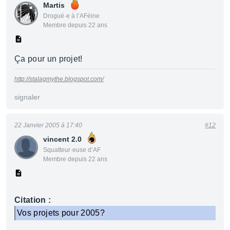
Martis
Drogué·e à l’AFéine
Membre depuis 22 ans
Ça pour un projet!
http://stalagmythe.blogspot.com/
signaler
22 Janvier 2005 à 17:40
#12
vincent 2.0
Squatteur·euse d’AF
Membre depuis 22 ans
Citation :
Vos projets pour 2005?