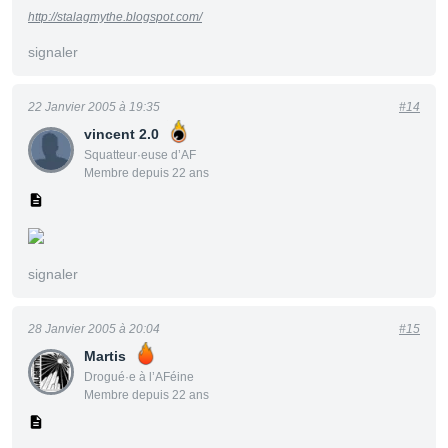
http://stalagmythe.blogspot.com/
signaler
22 Janvier 2005 à 19:35
#14
vincent 2.0
Squatteur·euse d’AF
Membre depuis 22 ans
signaler
28 Janvier 2005 à 20:04
#15
Martis
Drogué·e à l’AFéine
Membre depuis 22 ans