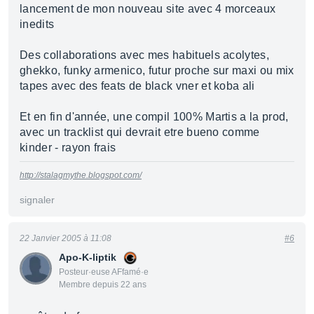
lancement de mon nouveau site avec 4 morceaux
inedits
Des collaborations avec mes habituels acolytes,
ghekko, funky armenico, futur proche sur maxi ou mix
tapes avec des feats de black vner et koba ali
Et en fin d'année, une compil 100% Martis a la prod,
avec un tracklist qui devrait etre bueno comme
kinder - rayon frais
http://stalagmythe.blogspot.com/
signaler
22 Janvier 2005 à 11:08
#6
Apo-K-liptik
Posteur·euse AFfamé·e
Membre depuis 22 ans