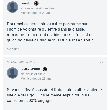
boudji
Posteur·euse AFfranchi·e
Membre depuis 23 ans
Pour moi ce serait plutot a titre posthume sur
l'homice volontaire ou entre dans la classe.
remarque l'intro du cd est bien aussi : "qu'est-ce
qu'on doit faire? Eduque toi si tu veux t'en sortir!"
signaler
03 Mars 2005 à 22:50
#9
redhex2003
Nouvel·le AFfilié·e
Membre depuis 23 ans
Si vous kiffez Assassin et Kabal, alors allez visiter le
site d'Alter Ego. C ds le même esprit, toujours
conscient, 100% engagé !