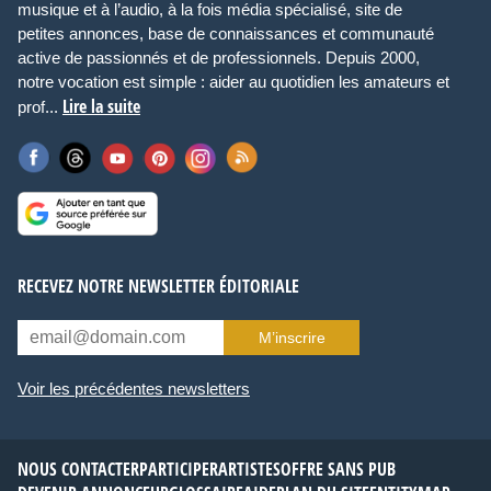
musique et à l’audio, à la fois média spécialisé, site de
petites annonces, base de connaissances et communauté
active de passionnés et de professionnels. Depuis 2000,
notre vocation est simple : aider au quotidien les amateurs et
Lire la suite
prof...
RECEVEZ NOTRE NEWSLETTER ÉDITORIALE
M’inscrire
Voir les précédentes newsletters
NOUS CONTACTER
PARTICIPER
ARTISTES
OFFRE SANS PUB