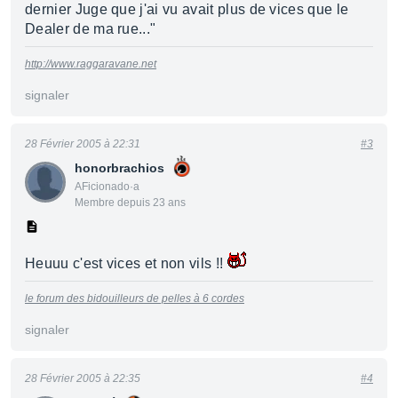
dernier Juge que j'ai vu avait plus de vices que le
Dealer de ma rue..."
http://www.raggaravane.net
signaler
28 Février 2005 à 22:31
#3
honorbrachios
AFicionado·a
Membre depuis 23 ans
Heuuu c'est vices et non vils !!
le forum des bidouilleurs de pelles à 6 cordes
signaler
28 Février 2005 à 22:35
#4