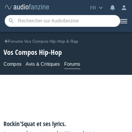
FR
Forums Vos Compos Hip-Hop & Rap
Vos Compos Hip-Hop
Compos
Avis & Critiques
Forums
Rockin'Squat et ses lyrics.