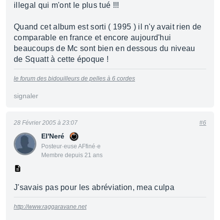
illegal qui m'ont le plus tué !!!
Quand cet album est sorti ( 1995 ) il n'y avait rien de
comparable en france et encore aujourd'hui
beaucoups de Mc sont bien en dessous du niveau
de Squatt à cette époque !
le forum des bidouilleurs de pelles à 6 cordes
signaler
28 Février 2005 à 23:07
#6
El'Neré
Posteur·euse AFfiné·e
Membre depuis 21 ans
J'savais pas pour les abréviation, mea culpa
http://www.raggaravane.net