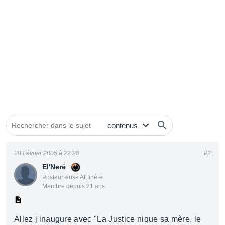
28 Février 2005 à 22:28
#2
El'Neré
Posteur·euse AFfiné·e
Membre depuis 21 ans
Allez j'inaugure avec "La Justice nique sa mère, le