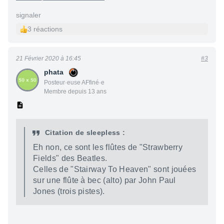
signaler
3 réactions
21 Février 2020 à 16:45
#3
phata
Posteur·euse AFfiné·e
Membre depuis 13 ans
Citation de sleepless :
Eh non, ce sont les flûtes de "Strawberry
Fields" des Beatles.
Celles de "Stairway To Heaven" sont jouées
sur une flûte à bec (alto) par John Paul
Jones (trois pistes).