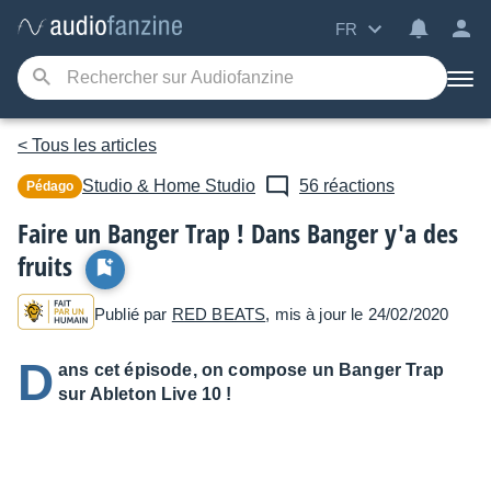
FR
< Tous les articles
Studio & Home Studio
56 réactions
Pédago
Faire un Banger Trap ! Dans Banger y'a des
fruits
Publié par
RED BEATS
, mis à jour le 24/02/2020
D
ans cet épisode, on compose un Banger Trap
sur Ableton Live 10 !