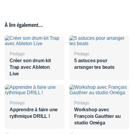
À lire également...
Pédago
Pédago
Créer son drum kit
5 astuces pour
Trap avec Ableton
arranger tes beats
Live
Pédago
Pédago
Apprendre à faire une
Workshop avec
rythmique DRILL !
François Gauthier au
studio Oméga