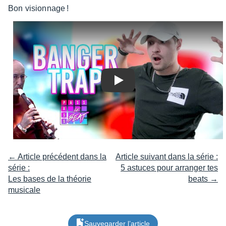
Bon vision­nage !
Play
← Article précédent dans la
Article suivant dans la série :
série :
5 astuces pour arranger tes
Les bases de la théorie
beats →
musicale
Sauvegarder l’article