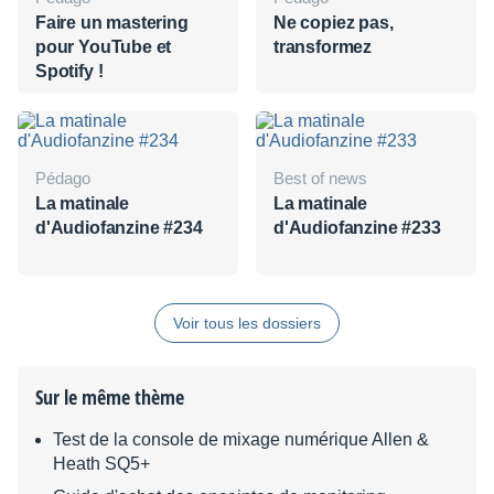
Faire un mastering
Ne copiez pas,
pour YouTube et
transformez
Spotify !
Pédago
Best of news
La matinale
La matinale
d'Audiofanzine #234
d'Audiofanzine #233
Voir tous les dossiers
Sur le même thème
Test de la console de mixage numérique Allen &
Heath SQ5+