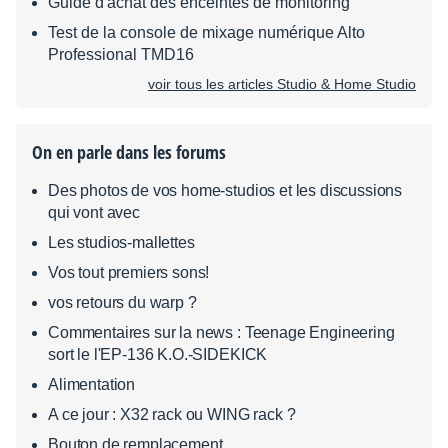
Guide d'achat des enceintes de monitoring
Test de la console de mixage numérique Alto
Professional TMD16
voir tous les articles Studio & Home Studio
On en parle dans les forums
Des photos de vos home-studios et les discussions
qui vont avec
Les studios-mallettes
Vos tout premiers sons!
vos retours du warp ?
Commentaires sur la news : Teenage Engineering
sort le l'EP-136 K.O.-SIDEKICK
Alimentation
A ce jour : X32 rack ou WING rack ?
Bouton de remplacement