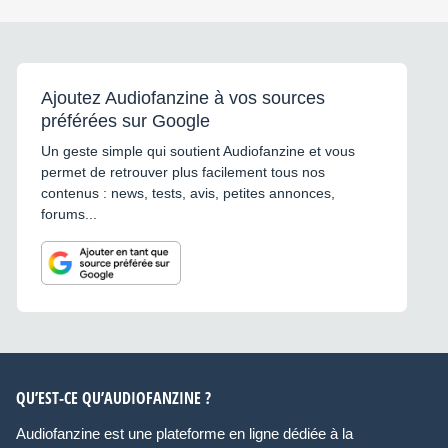
Ajoutez Audiofanzine à vos sources
préférées sur Google
Un geste simple qui soutient Audiofanzine et vous
permet de retrouver plus facilement tous nos
contenus : news, tests, avis, petites annonces,
forums...
QU’EST-CE QU’AUDIOFANZINE ?
Audiofanzine est une plateforme en ligne dédiée à la