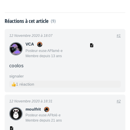
Réactions à cet article
(9)
12 Novembre 2020 à 18:07
#1
VCA
Posteur·euse AFfamé·e
Membre depuis 13 ans
coolos
signaler
1 réaction
12 Novembre 2020 à 18:31
#2
moulfrit
Posteur·euse AFfolé·e
Membre depuis 21 ans