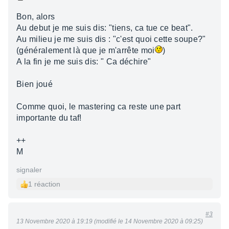
Bon, alors
Au debut je me suis dis: "tiens, ca tue ce beat".
Au milieu je me suis dis : "c'est quoi cette soupe?"
(généralement là que je m'arrête moi
)
A la fin je me suis dis: " Ca déchire"
Bien joué
Comme quoi, le mastering ca reste une part
importante du taf!
++
M
signaler
1 réaction
#3
13 Novembre 2020 à 19:19 (modifié le 14 Novembre 2020 à 09:25)