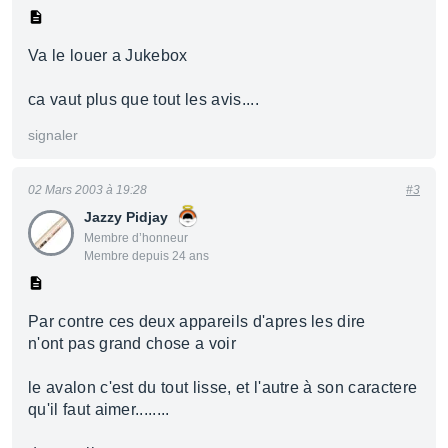
Va le louer a Jukebox
ca vaut plus que tout les avis....
signaler
02 Mars 2003 à 19:28
#3
Jazzy Pidjay
Membre d’honneur
Membre depuis 24 ans
Par contre ces deux appareils d'apres les dire
n'ont pas grand chose a voir
le avalon c'est du tout lisse, et l'autre à son caractere
qu'il faut aimer........