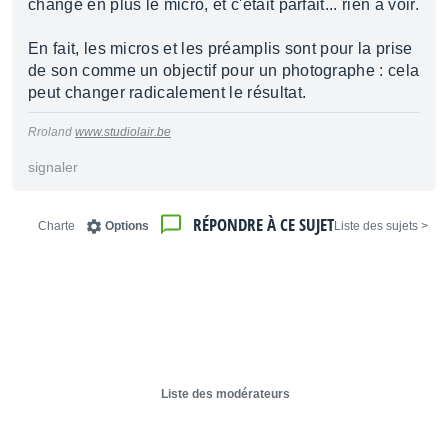
changé en plus le micro, et c'était parfait... rien à voir.
En fait, les micros et les préamplis sont pour la prise
de son comme un objectif pour un photographe : cela
peut changer radicalement le résultat.
Rroland
www.studiolair.be
signaler
RÉPONDRE À CE SUJET
Charte
Options
< Liste des sujets
Liste des modérateurs