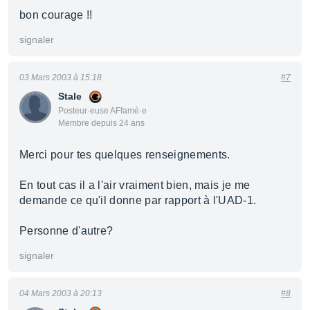
bon courage !!
signaler
03 Mars 2003 à 15:18
#7
Stale
Posteur·euse AFfamé·e
Membre depuis 24 ans
Merci pour tes quelques renseignements.
En tout cas il a l'air vraiment bien, mais je me
demande ce qu'il donne par rapport à l'UAD-1.
Personne d'autre?
signaler
04 Mars 2003 à 20:13
#8