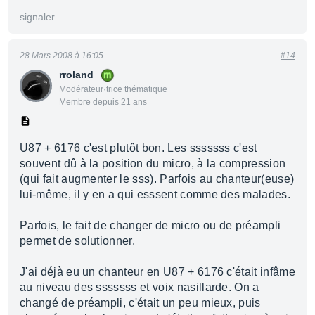
signaler
28 Mars 2008 à 16:05
#14
rroland
Modérateur·trice thématique
Membre depuis 21 ans
U87 + 6176 c'est plutôt bon. Les sssssss c'est
souvent dû à la position du micro, à la compression
(qui fait augmenter le sss). Parfois au chanteur(euse)
lui-même, il y en a qui esssent comme des malades.
Parfois, le fait de changer de micro ou de préampli
permet de solutionner.
J'ai déjà eu un chanteur en U87 + 6176 c'était infâme
au niveau des sssssss et voix nasillarde. On a
changé de préampli, c'était un peu mieux, puis