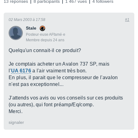
13 réponses
8 participants
1 467 vues
4 followers
02 Mars 2003 à 17:58
#1
Stale
Posteur·euse AFfamé·e
Membre depuis 24 ans
Quelqu'un connait-il ce produit?
Je comptais acheter un Avalon 737 SP, mais
l'
UA 6176
a l'air vraiment très bon.
En plus, il parait que le compresseur de l'avalon
n'est pas exceptionnel...
J'attends vos avis ou vos conseils sur ces produits
(ou autres), qui font préamp/Eq/comp.
Merci.
signaler