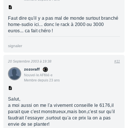
Faut dire qu'il y a pas mal de monde surtout branché
home-sudio ici... donc le rack à 2000 ou 3000
euros... ca fait chéro !
signaler
20 Septembre 2003 à 19:38
#11
zozoraff
Nouvel·le AFfilié·e
Membre depuis 23 ans
Salut,
a moi aussi on me l'a vivement conseille le 6176,il
parait que c'est monstrueux,mais bon,c'est sur qu'il
faudrait l'essayer ,surtout qu'a ce prix la on a pas
envie de se planter!