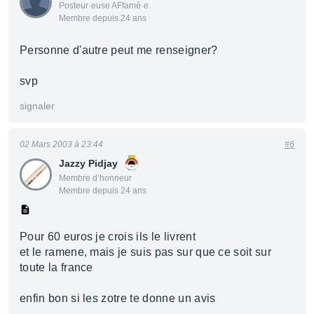
Posteur·euse AFfamé·e
Membre depuis 24 ans
Personne d'autre peut me renseigner?
svp
signaler
02 Mars 2003 à 23:44
#6
Jazzy Pidjay
Membre d’honneur
Membre depuis 24 ans
Pour 60 euros je crois ils le livrent
et le ramene, mais je suis pas sur que ce soit sur
toute la france
enfin bon si les zotre te donne un avis