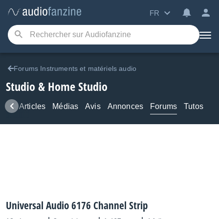
FR
Forums Instruments et matériels audio
Studio & Home Studio
ews
Articles
Médias
Avis
Annonces
Forums
Tutos
Universal Audio 6176 Channel Strip