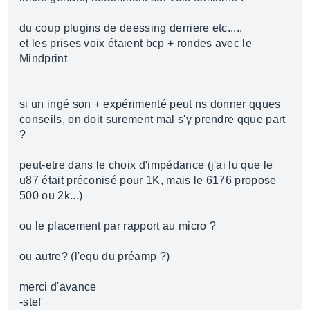
du coup plugins de deessing derriere etc.....
et les prises voix étaient bcp + rondes avec le
Mindprint
si un ingé son + expérimenté peut ns donner qques
conseils, on doit surement mal s'y prendre qque part
?
peut-etre dans le choix d'impédance (j'ai lu que le
u87 était préconisé pour 1K, mais le 6176 propose
500 ou 2k...)
ou le placement par rapport au micro ?
ou autre? (l'equ du préamp ?)
merci d'avance
-stef