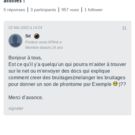
animés !
5 réponses
3 participants
957 vues
1 follower
02 Mai 2002 à 14:24
#1
Sd
Posteur·euse AFfiné·e
Membre depuis 24 ans
Bonjour à tous,
Est ce qu'il y'a quelqu'un qui pourra m'aider à trouver
sur le net ou m'envoyer des docs qui explique
comment creer des bruitages(melanger les bruitages
pour donner un son de phontome par Exemple
)??
Merci d'avance.
signaler