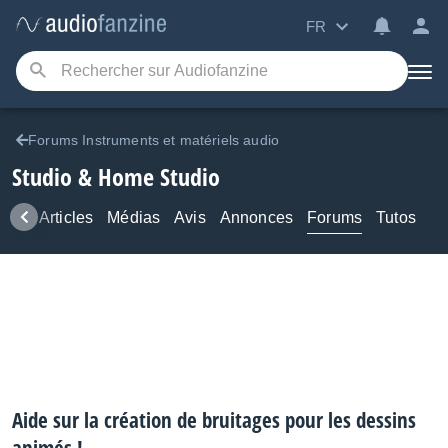
FR
Forums Instruments et matériels audio
Studio & Home Studio
ews
Articles
Médias
Avis
Annonces
Forums
Tutos
Aide sur la création de bruitages pour les dessins