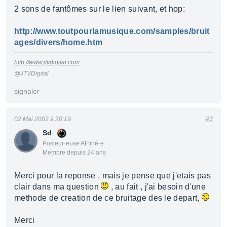
2 sons de fantômes sur le lien suivant, et hop:
http://www.toutpourlamusique.com/samples/bruit
ages/divers/home.htm
http://www.jtvdigital.com
@JTVDigital
signaler
02 Mai 2002 à 20:19
#3
Sd
Posteur·euse AFfiné·e
Membre depuis 24 ans
Merci pour la reponse , mais je pense que j'etais pas
clair dans ma question
, au fait , j'ai besoin d'une
methode de creation de ce bruitage des le depart,
Merci