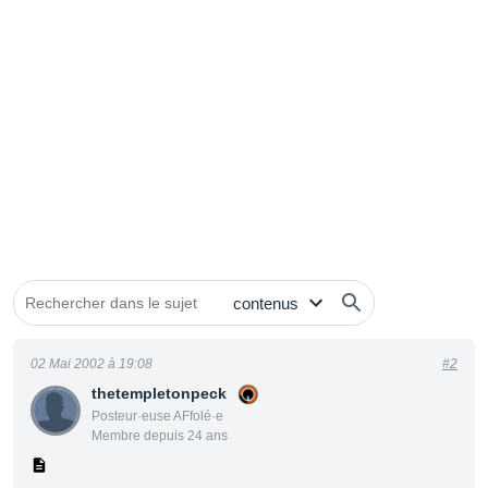
02 Mai 2002 à 19:08
#2
thetempletonpeck
Posteur·euse AFfolé·e
Membre depuis 24 ans