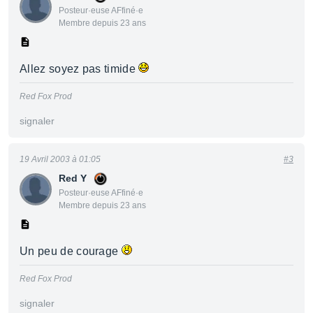
Posteur·euse AFfiné·e
Membre depuis 23 ans
Allez soyez pas timide
Red Fox Prod
signaler
19 Avril 2003 à 01:05
#3
Red Y
Posteur·euse AFfiné·e
Membre depuis 23 ans
Un peu de courage
Red Fox Prod
signaler