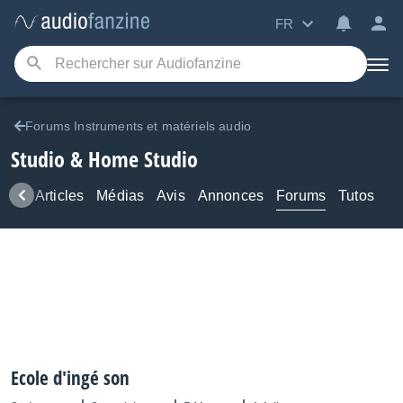
FR
Forums Instruments et matériels audio
Studio & Home Studio
ews
Articles
Médias
Avis
Annonces
Forums
Tutos
Ecole d'ingé son